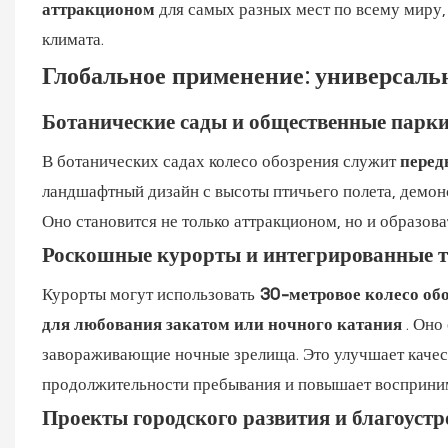
аттракционом
для самых разных мест по всему миру,
климата.
Глобальное применение: универсаль
Ботанические сады и общественные парк
В ботанических садах колесо обозрения служит
перед
ландшафтный дизайн с высоты птичьего полета, демон
Оно становится не только аттракционом, но и образов
Роскошные курорты и интегрированные т
Курорты могут использовать
30-метровое колесо обо
для любования закатом или ночного катания
. Оно
завораживающие ночные зрелища. Это улучшает качес
продолжительности пребывания и повышает восприни
Проекты городского развития и благоуст