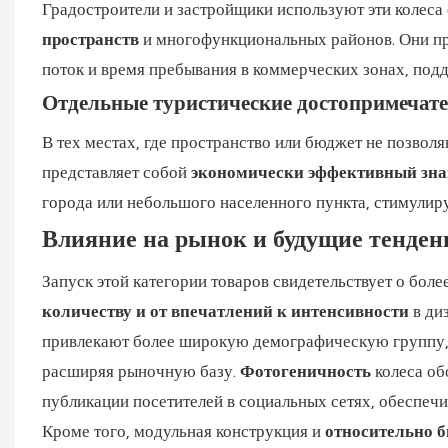
Градостроители и застройщики используют эти колеса 
пространств
и многофункциональных районов. Они пр
поток и время пребывания в коммерческих зонах, под
Отдельные туристические достопримечат
В тех местах, где пространство или бюджет не позволя
представляет собой
экономически эффективный зна
города или небольшого населенного пункта, стимулиру
Влияние на рынок и будущие тенден
Запуск этой категории товаров свидетельствует о бол
количеству и от впечатлений к интенсивности
в ди
привлекают более широкую демографическую группу, 
расширяя рыночную базу.
Фотогеничность
колеса об
публикации посетителей в социальных сетях, обеспеч
Кроме того, модульная конструкция и
относительно б