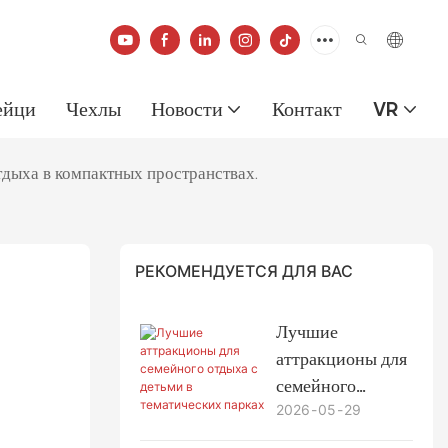
ейци
Чехлы
Новости
Контакт
VR
дыха в компактных пространствах.
РЕКОМЕНДУЕТСЯ ДЛЯ ВАС
Лучшие
аттракционы для
семейного
2026
05
29
отдыха с детьми
в тематических