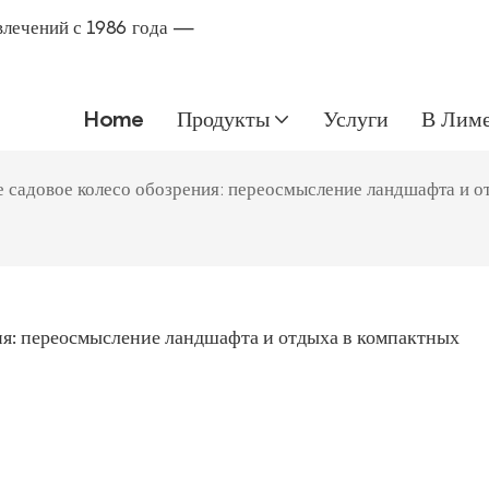
влечений с 1986 года —
Home
Продукты
Услуги
В Лим
 садовое колесо обозрения: переосмысление ландшафта и от
я: переосмысление ландшафта и отдыха в компактных 