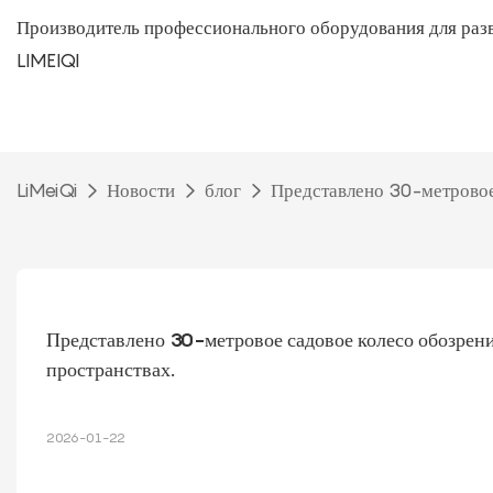
Производитель профессионального оборудования для раз
LIMEIQI
LiMeiQi
Новости
блог
Представлено 30-метровое
Представлено 30-метровое садовое колесо обозрени
пространствах.
2026-01-22