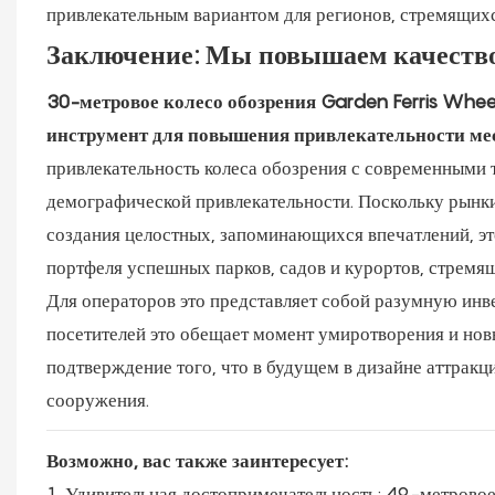
привлекательным вариантом для регионов, стремящихс
Заключение: Мы повышаем качество 
30-метровое колесо обозрения Garden Ferris Whee
инструмент для повышения привлекательности ме
привлекательность колеса обозрения с современными 
демографической привлекательности. Поскольку рынки
создания целостных, запоминающихся впечатлений, эт
портфеля успешных парков, садов и курортов, стремя
Для операторов это представляет собой разумную инв
посетителей это обещает момент умиротворения и но
подтверждение того, что в будущем в дизайне аттракц
сооружения.
Возможно, вас также заинтересует:
Удивительная достопримечательность: 49-метровое 