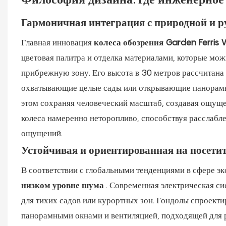
Гармоничная интеграция с природной и р
Главная инновация
колеса обозрения Garden Ferris
цветовая палитра и отделка материалами, которые мож
прибрежную зону. Его высота в 30 метров рассчитан
охватывающие целые сады или открывающие панорамы
этом сохраняя человеческий масштаб, создавая ощущен
колеса намеренно неторопливо, способствуя расслабл
ощущений.
Устойчивая и ориентированная на посетит
В соответствии с глобальными тенденциями в сфере эк
низком уровне шума
. Современная электрическая с
для тихих садов или курортных зон. Гондолы спроект
панорамными окнами и вентиляцией, подходящей для р