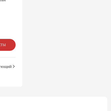
КТЫ
ующий