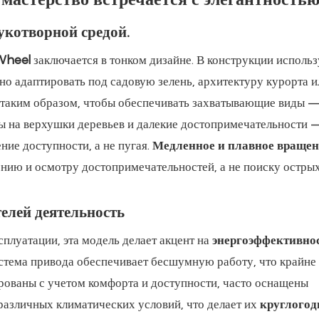
укотворной средой.
 Wheel
заключается в тонком дизайне. В конструкции использ
но адаптировать под садовую зелень, архитектуру курорта и
а таким образом, чтобы обеспечивать захватывающие виды 
 на верхушки деревьев и далекие достопримечательности 
ие доступности, а не пугая.
Медленное и плавное вращен
ению и осмотру достопримечательностей, а не поиску остры
елей деятельность
сплуатации, эта модель делает акцент на
энергоэффективно
истема привода обеспечивает бесшумную работу, что крайне
ированы с учетом комфорта и доступности, часто оснащены
азличных климатических условий, что делает их
круглого