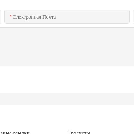
Электронная Почта
зные ссылки
Продукты