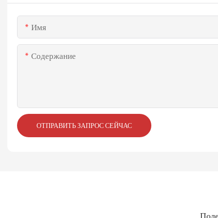
Имя
Содержание
ОТПРАВИТЬ ЗАПРОС СЕЙЧАС
Поле