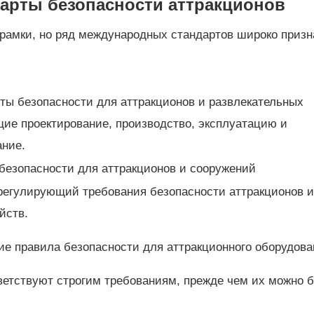
арты безопасности аттракционов
рамки, но ряд международных стандартов широко призн
ты безопасности для аттракционов и развлекательных
ие проектирование, производство, эксплуатацию и
ание.
безопасности для аттракционов и сооружений
регулирующий требования безопасности аттракционов и
йств.
е правила безопасности для аттракционного оборудова
ветствуют строгим требованиям, прежде чем их можно б