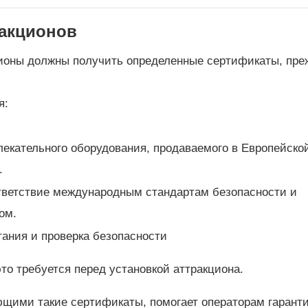
ракционов
ционы должны получить определенные сертификаты, пре
я:
лекательного оборудования, продаваемого в Европейско
.
тветствие международным стандартам безопасности и
ом.
ания и проверка безопасности
это требуется перед установкой аттракциона.
щими такие сертификаты, помогает операторам гарант