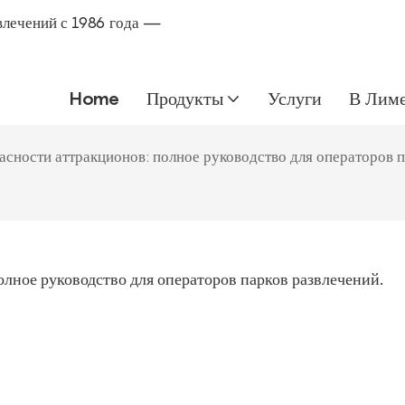
влечений с 1986 года —
Home
Продукты
Услуги
В Лим
асности аттракционов: полное руководство для операторов п
олное руководство для операторов парков развлечений.