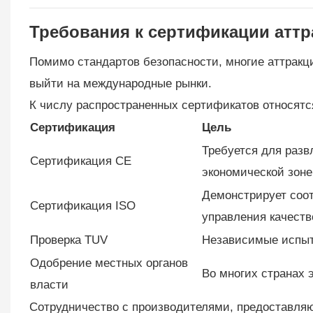
Требования к сертификации атт
Помимо стандартов безопасности, многие аттрак
выйти на международные рынки.
К числу распространенных сертификатов относятс
Сертификация
Цель
Требуется для разв
Сертификация CE
экономической зоне
Демонстрирует соо
Сертификация ISO
управления качеств
Проверка TUV
Независимые испыт
Одобрение местных органов
Во многих странах 
власти
Сотрудничество с производителями, предоставляю