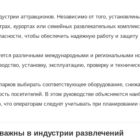
устрии аттракционов. Независимо от того, установлен
трах, курортах или семейных развлекательных комплекс
пасности, чтобы обеспечить надежную работу и защиту
руется различными международными и региональными н
одство, установку, эксплуатацию, проверку и техническ
парков выбирать соответствующее оборудование, сниж
ость посетителей. В этом руководстве объясняются наи
о, что операторам следует учитывать при планировании
 важны в индустрии развлечений