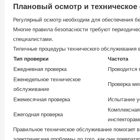
Плановый осмотр и техническое
Регулярный осмотр необходим для обеспечения бе
Многие правила безопасности требуют периодиче
специалистами.
Типичные процедуры технического обслуживания 
Тип проверки
Частота
Ежедневная проверка
Проводится 
Еженедельное техническое
Проверка ме
обслуживание
Ежемесячная проверка
Испытание у
Комплексная
Ежегодная проверка
инспекторам
Правильное техническое обслуживание помогает в
электрические проблемы до того, как они превратя