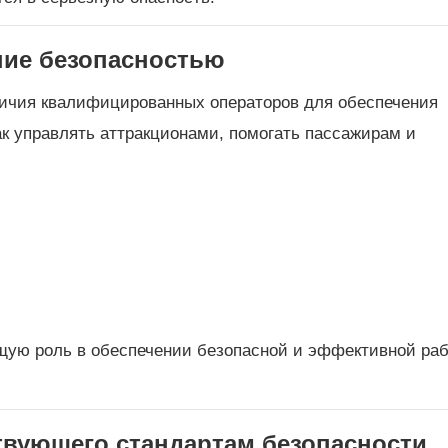
ние безопасностью
ичия квалифицированных операторов для обеспечения
ак управлять аттракционами, помогать пассажирам и
ую роль в обеспечении безопасной и эффективной ра
твующего стандартам безопасности.