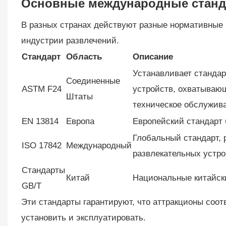
Основные международные станд
В разных странах действуют разные нормативные 
индустрии развлечений.
Стандарт
Область
Описание
Устанавливает стандар
Соединенные
ASTM F24
устройств, охватывающ
Штаты
техническое обслужив
EN 13814
Европа
Европейский стандарт 
Глобальный стандарт, 
ISO 17842
Международный
развлекательных устро
Стандарты
Китай
Национальные китайски
GB/T
Эти стандарты гарантируют, что аттракционы соот
установить и эксплуатировать.