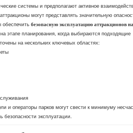
ческие системы и предполагают активное взаимодейст
аттракционы могут представлять значительную опаснос
безопасную эксплуатацию аттракционов н
ы обеспечить
 на этапе планирования, когда выбираются подходящие
оточены на нескольких ключевых областях:
четы
бслуживания
ли и операторы парков могут свести к минимуму несча
ь безопасности эксплуатации.