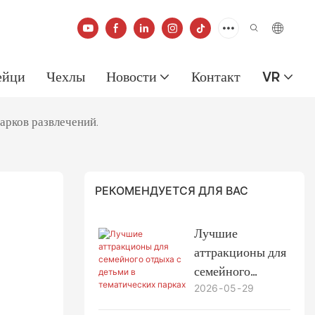
ейци
Чехлы
Новости
Контакт
VR
арков развлечений.
РЕКОМЕНДУЕТСЯ ДЛЯ ВАС
Лучшие
аттракционы для
семейного
2026
05
29
отдыха с детьми
в тематических