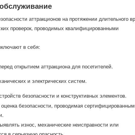
 обслуживание
зопасности аттракционов на протяжении длительного в
ских проверок, проводимых квалифицированными
включают в себя:
перед открытием аттракциона для посетителей.
ханических и электрических систем.
стройств безопасности и конструктивных элементов.
 оценка безопасности, проводимая сертифицированным
и.
ыявлять износ, механические неисправности или
тся в серьезную опасность.