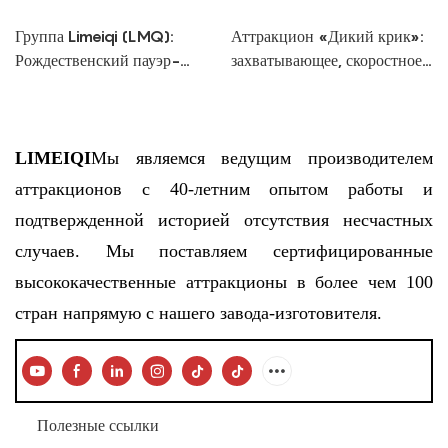
Группа Limeiqi (LMQ):
Аттракцион «Дикий крик»:
Рождественский пауэр-
захватывающее, скоростное
свинг — праздничные
катание на качелях
развлечения для всех
возрастов.
LIMEIQI
Мы являемся ведущим производителем
аттракционов с 40-летним опытом работы и
подтвержденной историей отсутствия несчастных
случаев. Мы поставляем сертифицированные
высококачественные аттракционы в более чем 100
стран напрямую с нашего завода-изготовителя.
Полезные ссылки