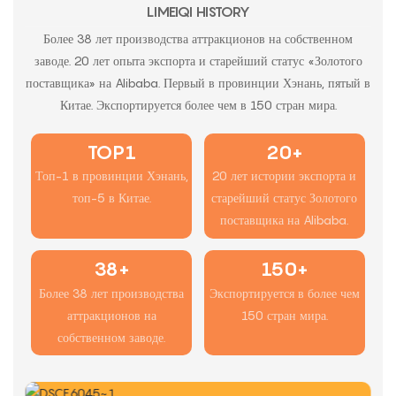
LIMEIQI HISTORY
Более 38 лет производства аттракционов на собственном
заводе. 20 лет опыта экспорта и старейший статус «Золотого
поставщика» на Alibaba. Первый в провинции Хэнань, пятый в
Китае. Экспортируется более чем в 150 стран мира.
TOP1
20+
Топ-1 в провинции Хэнань,
20 лет истории экспорта и
топ-5 в Китае.
старейший статус Золотого
поставщика на Alibaba.
38+
150+
Более 38 лет производства
Экспортируется в более чем
аттракционов на
150 стран мира.
собственном заводе.