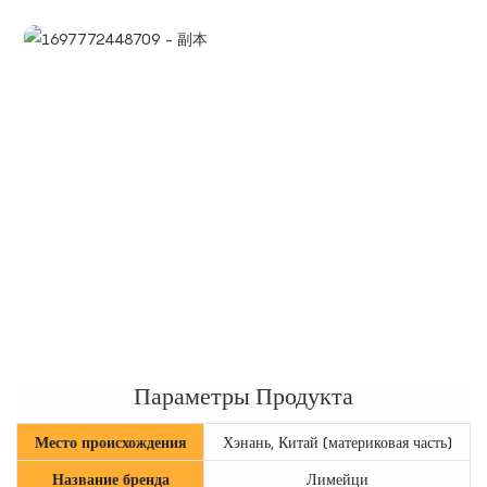
Параметры Продукта
Место происхождения
Хэнань, Китай (материковая часть)
Название бренда
Лимейци