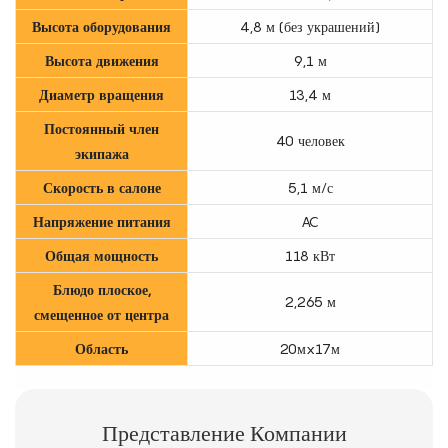
Высота оборудования
4,8 м (без украшений)
Высота движения
9,1 м
Диаметр вращения
13,4 м
Постоянный член
40 человек
экипажа
Скорость в салоне
5,1 м/с
Напряжение питания
AC
Общая мощность
118 кВт
Блюдо плоское,
2,265 м
смещенное от центра
Область
20мx17м
Представление Компании