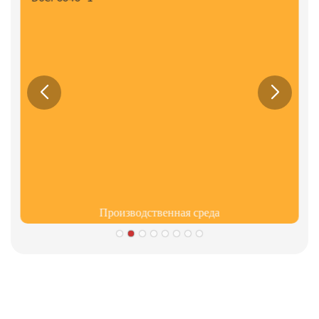
Производственная среда
Партнеры
Информация о культуре компании Limeigi