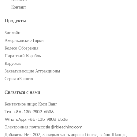
Контакт
Продукты
Зиплайн
Американские Горки
Колесо Обозрения
Пиратский Корабль
Карусель
Захватывающие Аттракционы
Серия «Башня»
Связаться с нами
Контактное лицо: Кэси Ванг
Тел.: +
86-135 9802 6538
WhatsApp: +
86-135 9802 6538
Электронная почта:
casie@rideschina.com
Добавить: Нет. 207, Западная часть дороги Гонгье, район Шанцзе,