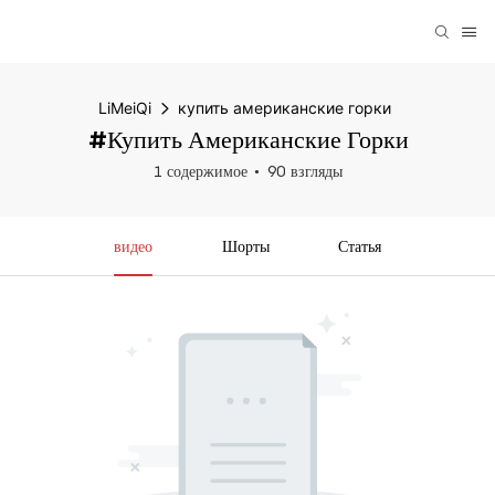
LiMeiQi
купить американские горки
#купить Американские Горки
1 содержимое
90 взгляды
видео
Шорты
Статья