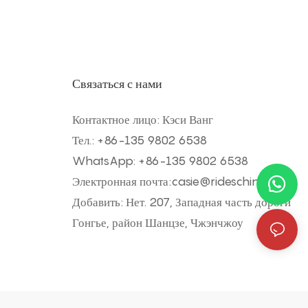
Связаться с нами
Контактное лицо: Кэси Ванг
Тел.: +
86-135 9802 6538
WhatsApp: +
86-135 9802 6538
Электронная почта:
casie@rideschina.com
Добавить: Нет. 207, Западная часть дороги
Гонгье, район Шанцзе, Чжэнчжоу