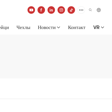
ейци
Чехлы
Новости
Контакт
VR