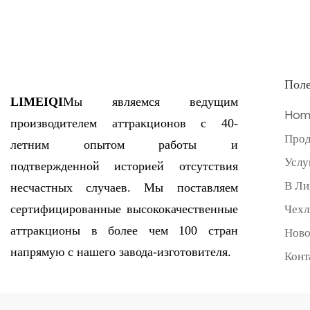
Поле
LIMEIQI
Мы являемся ведущим
Hom
производителем аттракционов с 40-
Прод
летним опытом работы и
Услу
подтвержденной историей отсутствия
В Ли
несчастных случаев. Мы поставляем
сертифицированные высококачественные
Чех
аттракционы в более чем 100 стран
Ново
напрямую с нашего завода-изготовителя.
Конт