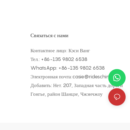
Связаться с нами
Контактное лицо: Кэси Ванг
Тел.: +
86-135 9802 6538
WhatsApp: +
86-135 9802 6538
Электронная почта:
casie@rideschina.com
Добавить: Нет. 207, Западная часть дороги
Гонгье, район Шанцзе, Чжэнчжоу