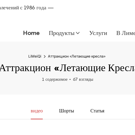
влечений с 1986 года —
Home
Продукты
Услуги
В Лим
LiMeiQi
Аттракцион «Летающие кресла»
Аттракцион «Летающие Кресл
1 содержимое
67 взгляды
видео
Шорты
Статья