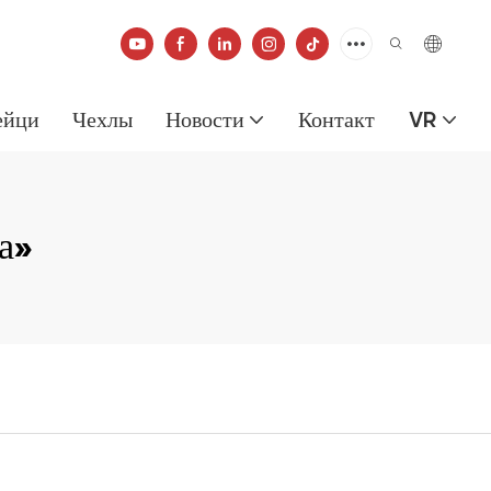
ейци
Чехлы
Новости
Контакт
VR
а»