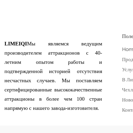
Поле
LIMEIQI
Мы являемся ведущим
Hom
производителем аттракционов с 40-
Прод
летним опытом работы и
Услу
подтвержденной историей отсутствия
В Ли
несчастных случаев. Мы поставляем
сертифицированные высококачественные
Чех
аттракционы в более чем 100 стран
Ново
напрямую с нашего завода-изготовителя.
Конт