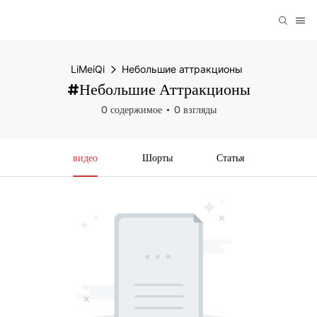
LiMeiQi
Небольшие аттракционы
#Небольшие Аттракционы
0 содержимое
0 взгляды
видео
Шорты
Статья