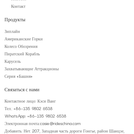
Контакт
Продукты
Зиплайн
Американские Горки
Колесо Обозрения
Пиратский Корабль
Карусель
Захватывающие Аттракционы
Серия «Башня»
Связаться с нами
Контактное лицо: Кэси Ванг
Тел.: +
86-135 9802 6538
WhatsApp: +
86-135 9802 6538
Электронная почта:
casie@rideschina.com
Добавить: Нет. 207, Западная часть дороги Гонгье, район Шанцзе,