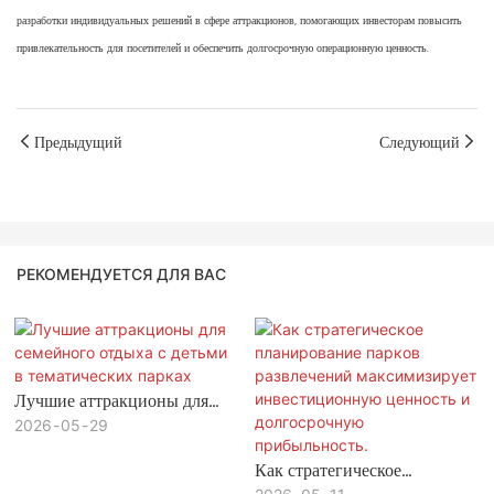
разработки индивидуальных решений в сфере аттракционов, помогающих инвесторам повысить
привлекательность для посетителей и обеспечить долгосрочную операционную ценность.
Предыдущий
Следующий
РЕКОМЕНДУЕТСЯ ДЛЯ ВАС
Лучшие аттракционы для
семейного отдыха с детьми в
2026
05
29
тематических парках
Как стратегическое