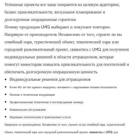
Успешные проекты все чаще опираются на целевую аудиторию,
баланс привлекательности, визуальное планирование и
долгосрочные операционные стратегии.
Почему продукцию LMQ выбирают и покупают повторно:
Напрямую от производителя. Независимо от того, строите ли вы
семейный парк, туристический объект, тематический парк или
городской развлекательный проект, свяжитесь с LMQ для получения
индивидуальных решений в области аттракционов, которые
помогут инвесторам повысить привлекательность для посетителей и
обеспечить долгосрочную операционную ценность.
Индивидуальные решения для аттракционов
Более 40 лет без единого инцидента, связанного с нарушением техники безопасности.
Монтаж и техническая координация
Профессиональная техническая и послепродажная команда
Внимательное обслуживание
Надежные логистические и транспортные услуги.
Напрямую от производителя. Независимо от того, строите ли вы семейный парк, туристический
объект, тематический парк или городской развлекательный проект,
свяжитесь с LMQ
для