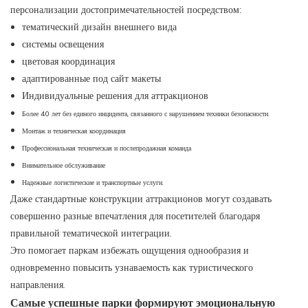
персонализации достопримечательностей посредством:
тематический дизайн внешнего вида
системы освещения
цветовая координация
адаптированные под сайт макеты
Индивидуальные решения для аттракционов
Более 40 лет без единого инцидента, связанного с нарушением техники безопасности.
Монтаж и техническая координация
Профессиональная техническая и послепродажная команда
Внимательное обслуживание
Надежные логистические и транспортные услуги.
Даже стандартные конструкции аттракционов могут создавать
совершенно разные впечатления для посетителей благодаря
правильной тематической интеграции.
Это помогает паркам избежать ощущения однообразия и
одновременно повысить узнаваемость как туристического
направления.
Самые успешные парки формируют эмоциональную