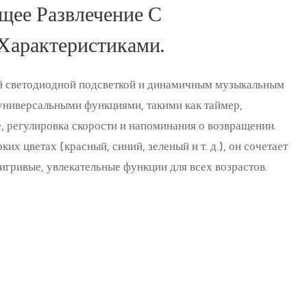
ее Развлечение С
арактеристиками.
ой светодиодной подсветкой и динамичным музыкальным
универсальными функциями, такими как таймер,
, регулировка скорости и напоминания о возвращении.
их цветах (красный, синий, зеленый и т. д.), он сочетает
игривые, увлекательные функции для всех возрастов.