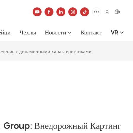
ейци
Чехлы
Новости
Контакт
VR
ечение с динамичными характеристиками.
 Group: Внедорожный Картинг