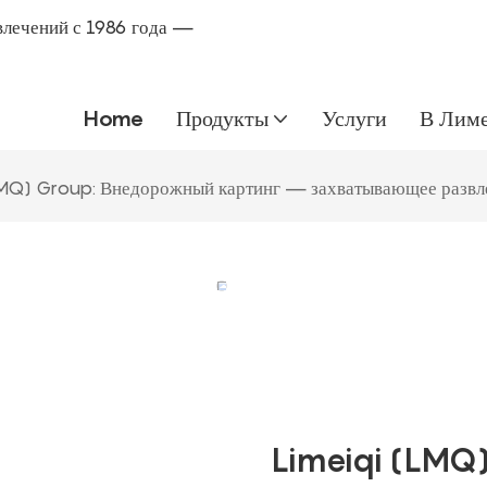
влечений с 1986 года —
Home
Продукты
Услуги
В Лим
LMQ) Group: Внедорожный картинг — захватывающее развл
Limeiqi (LMQ)