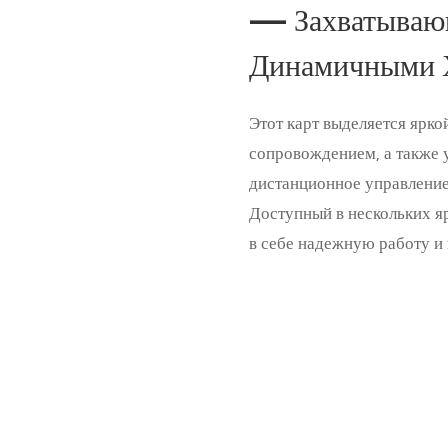
— Захватывающ
Динамичными Х
Этот карт выделяется ярк
сопровождением, а также 
дистанционное управление
Доступный в нескольких ярк
в себе надежную работу и 