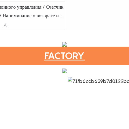
ионного управления / Счетчик
/ Напоминание о возврате и т.
д.
FACTORY