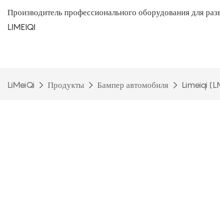
Производитель профессионального оборудования для раз
LIMEIQI
LiMeiQi
Продукты
Бампер автомобиля
Limeiqi (