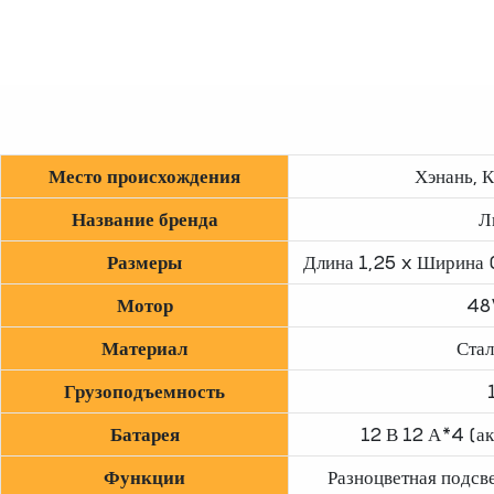
Место происхождения
Хэнань, К
Название бренда
Л
Размеры
Длина 1,25 x Ширина 0
Мотор
48
Материал
Стал
Грузоподъемность
Батарея
12 В 12 А*4 (а
Функции
Разноцветная подсв