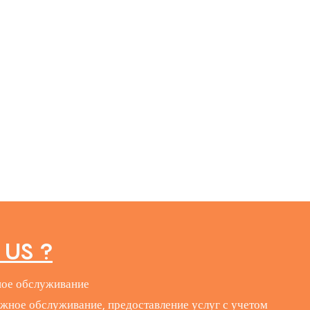
US ?
ое обслуживание
жное обслуживание, предоставление услуг с учетом