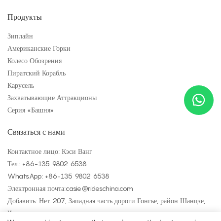
Продукты
Зиплайн
Американские Горки
Колесо Обозрения
Пиратский Корабль
Карусель
Захватывающие Аттракционы
Серия «Башня»
Связаться с нами
Контактное лицо: Кэси Ванг
Тел.: +
86-135 9802 6538
WhatsApp: +
86-135 9802 6538
Электронная почта:
casie@rideschina.com
Добавить: Нет. 207, Западная часть дороги Гонгье, район Шанцзе,
Чжэнчжоу