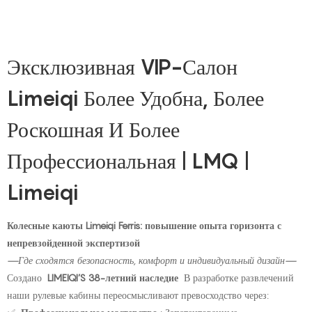
Эксклюзивная VIP-Салон
Limeiqi Более Удобна, Более
Роскошная И Более
Профессиональная | LMQ |
Limeiqi
Колесные каюты Limeiqi Ferris: повышение опыта горизонта с
непревзойденной экспертизой
—Где сходятся безопасность, комфорт и индивидуальный дизайн—
Создано
LIMEIQI’S 38-летний наследие
В разработке развлечений
наши рулевые кабины переосмысливают превосходство через: