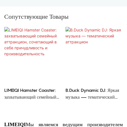
Сопутствующие Товары
LIMEIQI Hamster Coaster:
B.Duck Dynamic DJ: Яркая
захватывающий семейный
музыка — тематический
аттракцион, сочетающий в
аттракцион
себе причудливость и
производительность
LIMEIQI
Мы являемся ведущим производителем