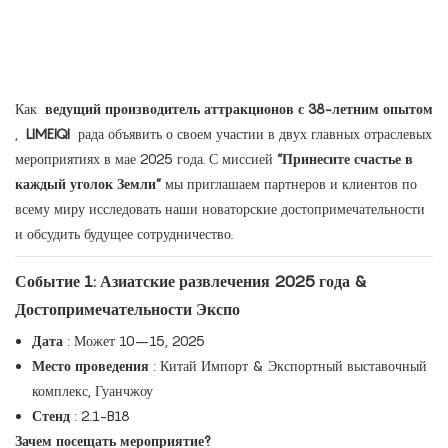
Как
ведущий производитель аттракционов с 38-летним опытом
,
LIMEIQI
рада объявить о своем участии в двух главных отраслевых
мероприятиях в мае 2025 года. С миссией
“Принесите счастье в
каждый уголок Земли”
мы приглашаем партнеров и клиентов по
всему миру исследовать наши новаторские достопримечательности
и обсудить будущее сотрудничество.
Событие 1: Азиатские развлечения 2025 года &
Достопримечательности Экспо
Дата
: Может 10–15, 2025
Место проведения
: Китай Импорт & Экспортный выставочный
комплекс, Гуанчжоу
Стенд
: 2.1-B18
Зачем посещать мероприятие?