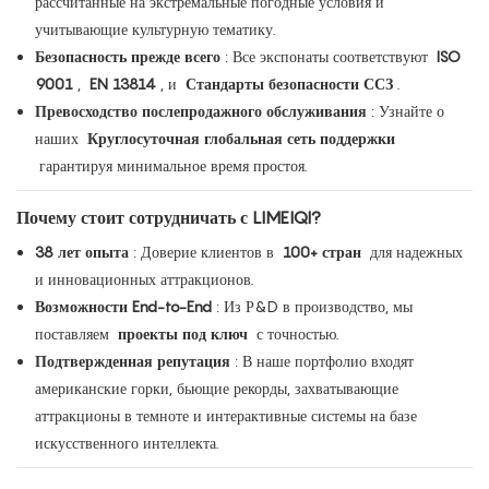
рассчитанные на экстремальные погодные условия и
учитывающие культурную тематику.
Безопасность прежде всего
: Все экспонаты соответствуют
ISO
9001
,
EN 13814
, и
Стандарты безопасности ССЗ
.
Превосходство послепродажного обслуживания
: Узнайте о
наших
Круглосуточная глобальная сеть поддержки
гарантируя минимальное время простоя.
Почему стоит сотрудничать с LIMEIQI?
38 лет опыта
: Доверие клиентов в
100+ стран
для надежных
и инновационных аттракционов.
Возможности End-to-End
: Из Р&D в производство, мы
поставляем
проекты под ключ
с точностью.
Подтвержденная репутация
: В наше портфолио входят
американские горки, бьющие рекорды, захватывающие
аттракционы в темноте и интерактивные системы на базе
искусственного интеллекта.