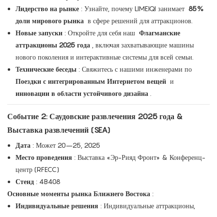
Лидерство на рынке
: Узнайте, почему LIMEIQI занимает
85%
доли мирового рынка
в сфере решений для аттракционов.
Новые запуски
: Откройте для себя наш
Флагманские
аттракционы 2025 года
, включая захватывающие машины
нового поколения и интерактивные системы для всей семьи.
Технические беседы
: Свяжитесь с нашими инженерами по
Поездки с интегрированным Интернетом вещей
и
инновации в области устойчивого дизайна
.
Событие 2: Саудовские развлечения 2025 года &
Выставка развлечений (SEA)
Дата
: Может 20–25, 2025
Место проведения
: Выставка «Эр-Рияд Фронт» & Конференц-
центр (RFECC)
Стенд
: 4B408
Основные моменты рынка Ближнего Востока
:
Индивидуальные решения
: Индивидуальные аттракционы,