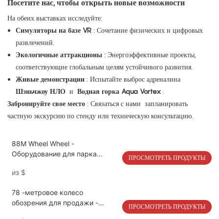
Посетите нас, чтобы открыть новые возможности
На обеих выставках исследуйте:
Симуляторы на базе VR
: Сочетание физических и цифровых
развлечений.
Экологичные аттракционы
: Энергоэффективные проекты,
соответствующие глобальным целям устойчивого развития.
Живые демонстрации
: Испытайте выброс адреналина
Шэньчжоу НЛО
и
Водная горка Aqua Vortex
.
Забронируйте свое место
: Связаться с нами запланировать
частную экскурсию по стенду или техническую консультацию.
88M Wheel Wheel -
Оборудование для парка
ПРОСМОТРЕТЬ ПРОДУКТЫ
развлечений | LMQ | Limeiqi
из
$
78 -метровое колесо
обозрения для продажи -
ПРОСМОТРЕТЬ ПРОДУКТЫ
промышленное размер Ride |