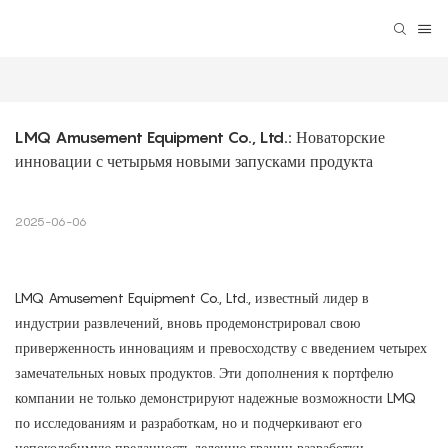
LMQ Amusement Equipment Co., Ltd.: Новаторские 
инновации с четырьмя новыми запусками продукта
2025-06-06
LMQ Amusement Equipment Co., Ltd., известный лидер в
индустрии развлечений, вновь продемонстрировал свою
приверженность инновациям и превосходству с введением четырех
замечательных новых продуктов. Эти дополнения к портфелю
компании не только демонстрируют надежные возможности LMQ
по исследованиям и разработкам, но и подчеркивают его
непоколебимую преданность делению границ разработки