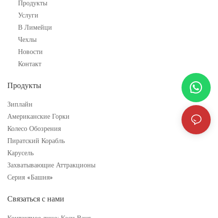
Продукты
Услуги
В Лимейци
Чехлы
Новости
Контакт
Продукты
Зиплайн
Американские Горки
Колесо Обозрения
Пиратский Корабль
Карусель
Захватывающие Аттракционы
Серия «Башня»
Связаться с нами
Контактное лицо: Кэси Ванг