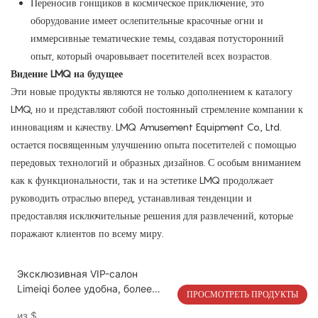
Переносив гонщиков в космическое приключение, это
оборудование имеет ослепительные красочные огни и
иммерсивные тематические темы, создавая потусторонний
опыт, который очаровывает посетителей всех возрастов.
Видение LMQ на будущее
Эти новые продукты являются не только дополнением к каталогу
LMQ, но и представляют собой постоянный стремление компании к
инновациям и качеству. LMQ Amusement Equipment Co., Ltd.
остается посвященным улучшению опыта посетителей с помощью
передовых технологий и образных дизайнов. С особым вниманием
как к функциональности, так и на эстетике LMQ продолжает
руководить отраслью вперед, устанавливая тенденции и
предоставляя исключительные решения для развлечений, которые
поражают клиентов по всему миру.
Эксклюзивная VIP-салон
Limeiqi более удобна, более
ПРОСМОТРЕТЬ ПРОДУКТЫ
роскошная и более
из
$