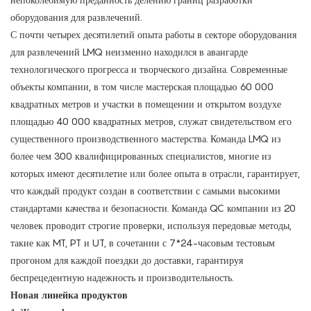
оборудования для развлечений.
С почти четырех десятилетий опыта работы в секторе оборудования
для развлечений LMQ неизменно находился в авангарде
технологического прогресса и творческого дизайна. Современные
объекты компании, в том числе мастерская площадью 60 000
квадратных метров и участки в помещении и открытом воздухе
площадью 40 000 квадратных метров, служат свидетельством его
существенного производственного мастерства. Команда LMQ из
более чем 300 квалифицированных специалистов, многие из
которых имеют десятилетие или более опыта в отрасли, гарантирует,
что каждый продукт создан в соответствии с самыми высокими
стандартами качества и безопасности. Команда QC компании из 20
человек проводит строгие проверки, используя передовые методы,
такие как MT, PT и UT, в сочетании с 7*24-часовым тестовым
прогоном для каждой поездки до доставки, гарантируя
беспрецедентную надежность и производительность.
Новая линейка продуктов