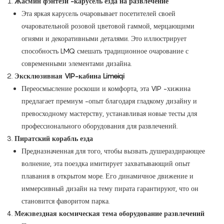
Жасмин фэнтези -карусель езда на развлечение
Эта яркая карусель очаровывает посетителей своей
очаровательной розовой цветовой гаммой, мерцающими
огнями и декоративными деталями. Это иллюстрирует
способность LMQ смешать традиционное очарование с
современными элементами дизайна.
Эксклюзивная VIP-кабина Limeiqi
Переосмысление роскоши и комфорта, эта VIP -хижина
предлагает премиум -опыт благодаря гладкому дизайну и
превосходному мастерству, устанавливая новые тесты для
профессионального оборудования для развлечений.
Пиратский корабль езда
Предназначенная для того, чтобы вызвать душераздирающее
волнение, эта поездка имитирует захватывающий опыт
плавания в открытом море. Его динамичное движение и
иммерсивный дизайн на тему пирата гарантируют, что он
становится фаворитом парка.
Межзвездная космическая тема оборудование развлечений