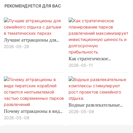
РЕКОМЕНДУЕТСЯ ДЛЯ ВАС
Лучшие аттракционы для
семейного отдыха с детьми в
2026
05
29
тематических парках
Как стратегическое
планирование парков
2026
05
11
развлечений максимизирует
инвестиционную ценность и
долгосрочную
прибыльность.
Водные развлекательные
Почему аттракционы в виде
комплексы стимулируют
2026
05
09
пиратских кораблей
2026
05
09
рост проектов семейного
остаются неотъемлемой
отдыха.
частью современных парков