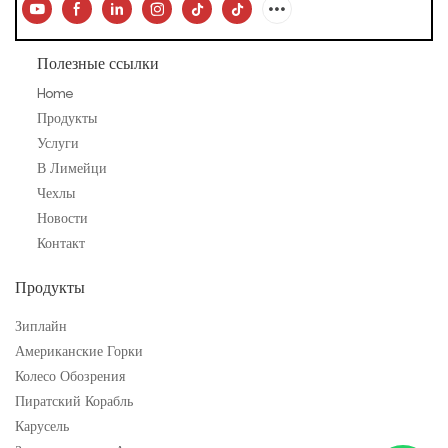
Полезные ссылки
Home
Продукты
Услуги
В Лимейци
Чехлы
Новости
Контакт
Продукты
Зиплайн
Американские Горки
Колесо Обозрения
Пиратский Корабль
Карусель