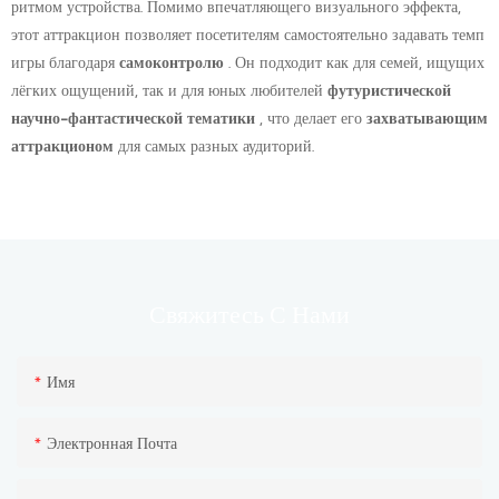
ритмом устройства. Помимо впечатляющего визуального эффекта,
этот аттракцион позволяет посетителям самостоятельно задавать темп
игры благодаря
самоконтролю
. Он подходит как для семей, ищущих
лёгких ощущений, так и для юных любителей
футуристической
научно-фантастической тематики
, что делает его
захватывающим
аттракционом
для самых разных аудиторий.
С Нами
Свяжитесь
Имя
Электронная Почта