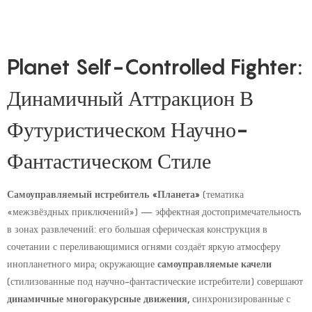
Planet Self-Controlled Fighter:
Динамичный Аттракцион В
Футуристическом Научно-
Фантастическом Стиле
Самоуправляемый истребитель «Планета»
(тематика
«межзвёздных приключений») — эффектная достопримечательность
в зонах развлечений: его большая сферическая конструкция в
сочетании с переливающимися огнями создаёт яркую атмосферу
инопланетного мира; окружающие
самоуправляемые качели
(стилизованные под научно-фантастические истребители) совершают
динамичные многоракурсные движения,
синхронизированные с