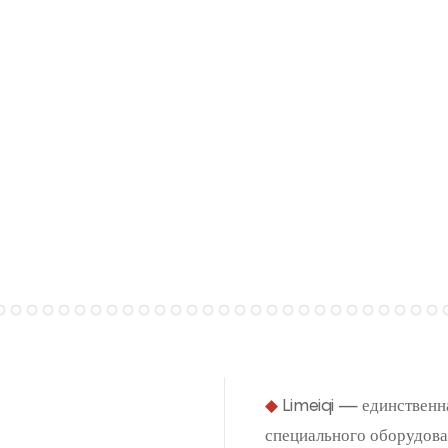
◆
Limeiqi — единственн
специального оборудован