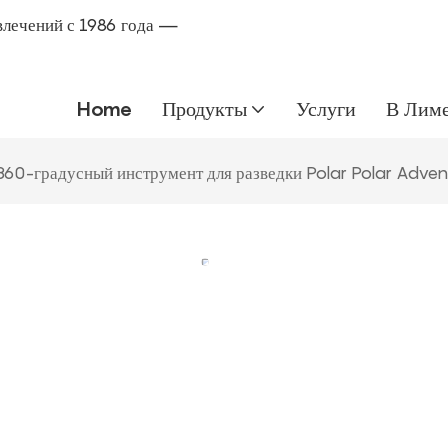
влечений с 1986 года —
Home
Продукты
Услуги
В Лим
360-градусный инструмент для разведки Polar Polar Advent