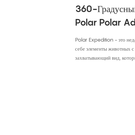
360-Градусный
Polar Polar A
Polar Expedition - это не
себе элементы животных с
захватывающий вид, котор