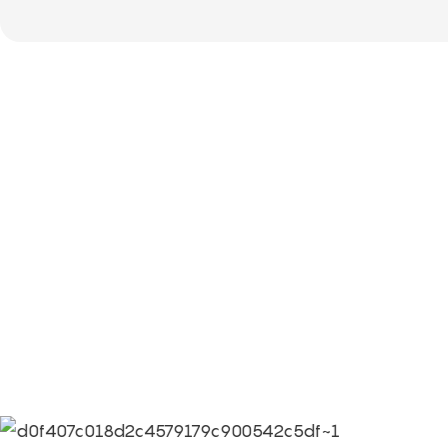
Партнеры
Информация о культуре компании Limeigi