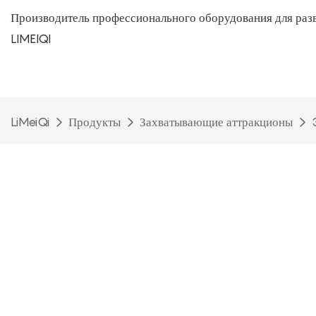
Производитель профессионального оборудования для раз
LIMEIQI
LiMeiQi
Продукты
Захватывающие аттракционы