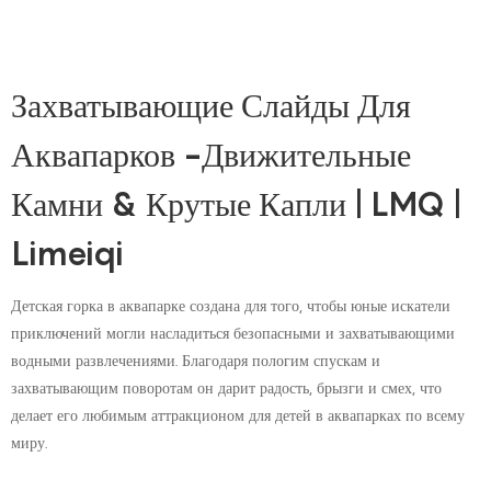
Захватывающие Слайды Для
Аквапарков -Движительные
Камни & Крутые Капли | LMQ |
Limeiqi
Детская горка в аквапарке создана для того, чтобы юные искатели
приключений могли насладиться безопасными и захватывающими
водными развлечениями. Благодаря пологим спускам и
захватывающим поворотам он дарит радость, брызги и смех, что
делает его любимым аттракционом для детей в аквапарках по всему
миру.