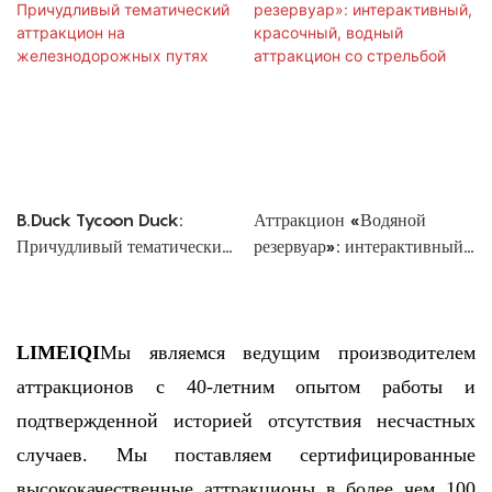
B.Duck Tycoon Duck:
Аттракцион «Водяной
Причудливый тематический
резервуар»: интерактивный,
аттракцион на
красочный, водный
железнодорожных путях
аттракцион со стрельбой
LIMEIQI
Мы являемся ведущим производителем
аттракционов с 40-летним опытом работы и
подтвержденной историей отсутствия несчастных
случаев. Мы поставляем сертифицированные
высококачественные аттракционы в более чем 100