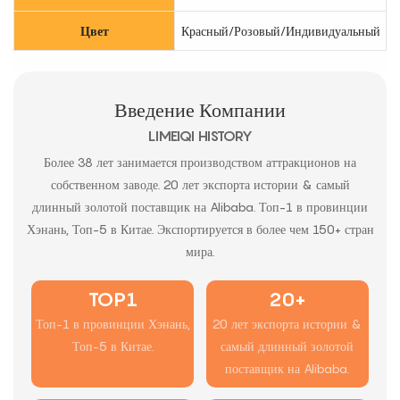
Цвет
Красный/Розовый/Индивидуальный
Введение Компании
LIMEIQI HISTORY
Более 38 лет занимается производством аттракционов на
собственном заводе. 20 лет экспорта истории & самый
длинный золотой поставщик на Alibaba. Топ-1 в провинции
Хэнань, Топ-5 в Китае. Экспортируется в более чем 150+ стран
мира.
TOP1
20+
Топ-1 в провинции Хэнань,
20 лет экспорта истории &
Топ-5 в Китае.
самый длинный золотой
поставщик на Alibaba.