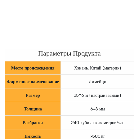
Параметры Продукта
Место происхождения
Хэнань, Китай (материк)
Фирменное наименование
Лимейци
Размер
15*6 м (настраиваемый)
Толщина
6-8 мм
Разбраска
240 кубических метров/час
Емкость
>500Кг