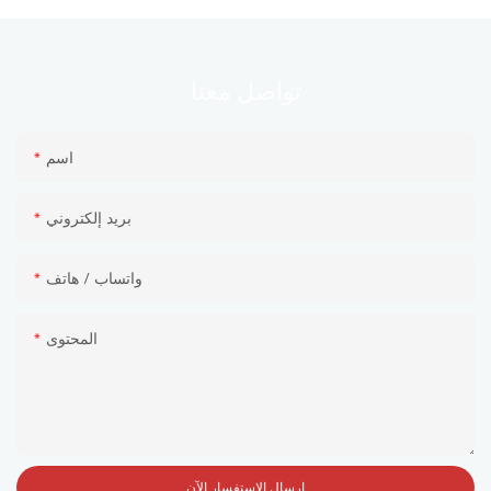
معنا
تواصل
اسم
بريد إلكتروني
واتساب / هاتف
المحتوى
إرسال الاستفسار الآن