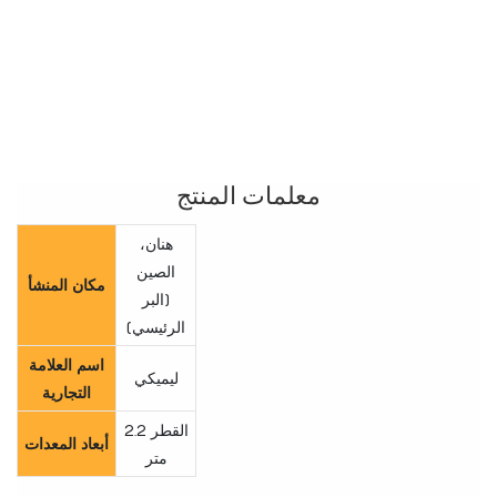
معلمات المنتج
هنان،
الصين
مكان المنشأ
(البر
الرئيسي)
اسم العلامة
ليميكي
التجارية
القطر 2.2
أبعاد المعدات
متر