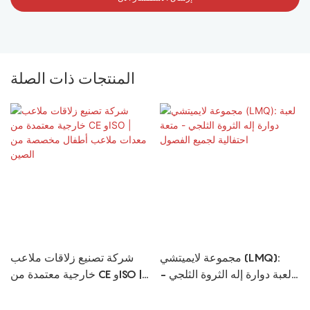
المنتجات ذات الصلة
مجموعة لايميتشي (LMQ):
شركة تصنيع زلاقات ملاعب
لعبة دوارة إله الثروة الثلجي -
خارجية معتمدة من CE وISO |
متعة احتفالية لجميع الفصول
معدات ملاعب أطفال مخصصة
من الصين