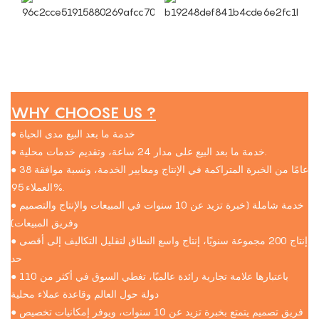
WHY CHOOSE US ?
● خدمة ما بعد البيع مدى الحياة
● خدمة ما بعد البيع على مدار 24 ساعة، وتقديم خدمات محلية.
● 38 عامًا من الخبرة المتراكمة في الإنتاج ومعايير الخدمة، ونسبة موافقة
العملاء 95%.
● خدمة شاملة (خبرة تزيد عن 10 سنوات في المبيعات والإنتاج والتصميم
وفريق المبيعات)
● إنتاج 200 مجموعة سنويًا، إنتاج واسع النطاق لتقليل التكاليف إلى أقصى
حد
● باعتبارها علامة تجارية رائدة عالميًا، تغطي السوق في أكثر من 110
دولة حول العالم وقاعدة عملاء محلية
● فريق تصميم يتمتع بخبرة تزيد عن 10 سنوات، ويوفر إمكانيات تخصيص