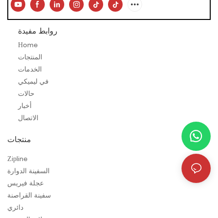
روابط مفيدة
Home
المنتجات
الخدمات
في ليميكي
حالات
أخبار
الاتصال
منتجات
Zipline
السفينة الدوارة
عجلة فيريس
سفينة القراصنة
دائري