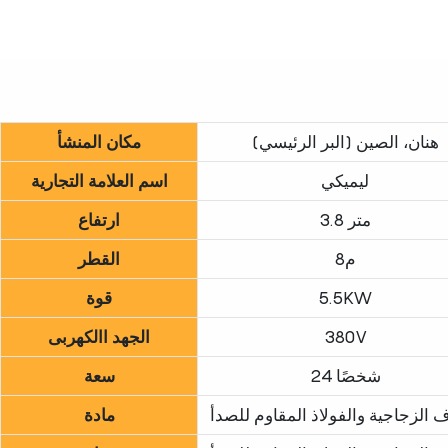
هنان، الصين (البر الرئيسي)
مكان المنشأ
ليميكي
اسم العلامة التجارية
3.8 متر
ارتفاع
8م
القطر
5.5KW
قوة
380V
الجهد االكهربى
24 شخصًا
سعة
اف الزجاجية والفولاذ المقاوم للصدأ
مادة