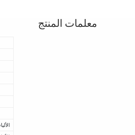
معلمات المنتج
الألي