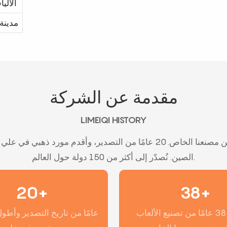
الألي
مدينة
مقدمة عن الشركة
LIMEIQI HISTORY
أكثر من 38 عامًا في تصنيع ألعاب الملاهي من مصنعنا الخاص. 20 عامًا من الت
الصين. نُصدّر إلى أكثر من 150 دولة حول العالم.
20+
38+
أكثر من 38 عامًا من تصنيع الألعاب