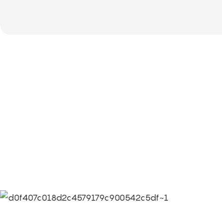
الشركاء
معلومات عن ثقافة شركة Limeigi