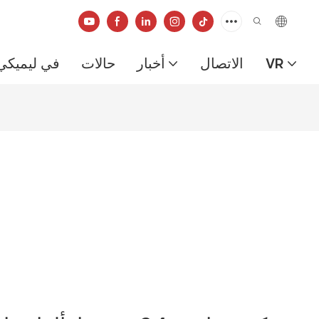
VR
الاتصال
أخبار
حالات
في ليميكي