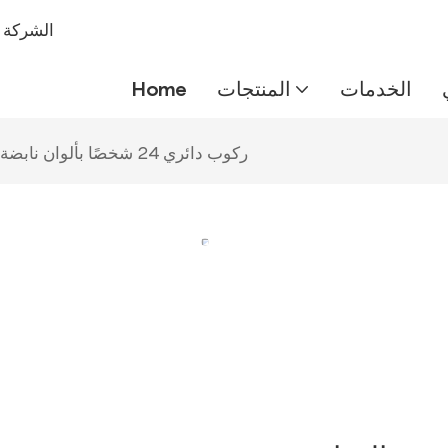
شركة IMEIQI
الخدمات
المنتجات
Home
ركوب دائري 24 شخصًا بألوان نابضة بالحياة وزينة فاخرة