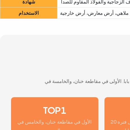
اف الزجاجية والفولاذ المقاوم للصدأ
شهادة
 ملاهي، أرض معارض، أرض خارجية
الاستخدام
صدير، وأقدم مورد ذهبي في علي بابا. الأولى في مقاطعة خنان، والخامسة في
TOP1
20 عامًا من تاريخ التصدير وأطول فترة
الأول في مقاطعة خنان، والخامس في