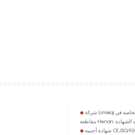
شركة Limeiqi هي الشركة الوحيدة التي تمتلك 9 تراخيص لتصنيع المعدات الخاصة في
◆
◆