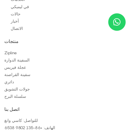
في ليميكي
حالات
أخبار
الاتصال
منتجات
Zipline
السفينة الدوارة
عجلة فيريس
سفينة القراصنة
دائري
جولات التشويق
سلسلة البرج
اتصل بنا
للتواصل: كاسي وانغ
الهاتف: +
86-135 9802 6538