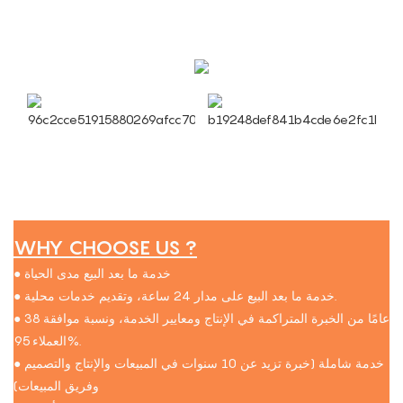
WHY CHOOSE US ?
● خدمة ما بعد البيع مدى الحياة
● خدمة ما بعد البيع على مدار 24 ساعة، وتقديم خدمات محلية.
● 38 عامًا من الخبرة المتراكمة في الإنتاج ومعايير الخدمة، ونسبة موافقة
العملاء 95%.
● خدمة شاملة (خبرة تزيد عن 10 سنوات في المبيعات والإنتاج والتصميم
وفريق المبيعات)