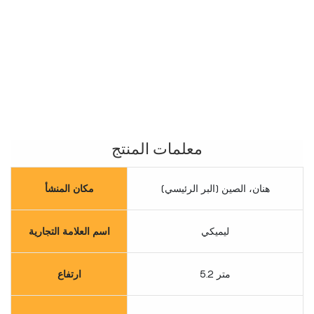
معلمات المنتج
هنان، الصين (البر الرئيسي)
مكان المنشأ
ليميكي
اسم العلامة التجارية
5.2 متر
ارتفاع