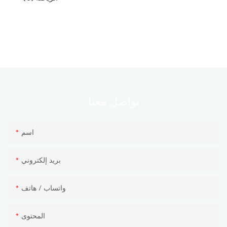
معنا
تواصل
اسم
بريد إلكتروني
واتساب / هاتف
المحتوى