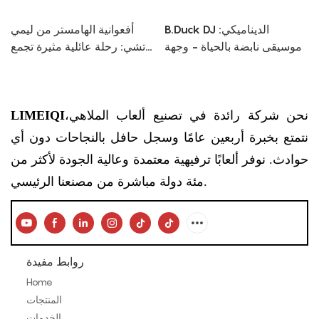
B.Duck DJ الديناميكي:
أفعوانية الهامستر من ليمي
موسيقى نابضة بالحياة - وجهة
تشي: رحلة عائلية مثيرة تجمع
ترفيهية ذات طابع خاص
بين المرح والأداء
نحن شركة رائدة في تصنيع ألعاب الملاهي،
LIMEIQI
نتمتع بخبرة أربعين عامًا وسجل حافل بالنجاحات دون أي
حوادث. نوفر ألعابًا ترفيهية معتمدة وعالية الجودة لأكثر من
مئة دولة مباشرة من مصنعنا الرئيسي.
روابط مفيدة
Home
المنتجات
الخدمات