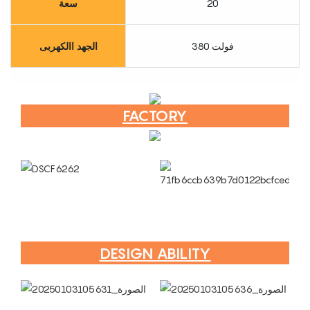
20
سعة
380 فولت
الجهد االكهربى
FACTORY
DESIGN ABILITY