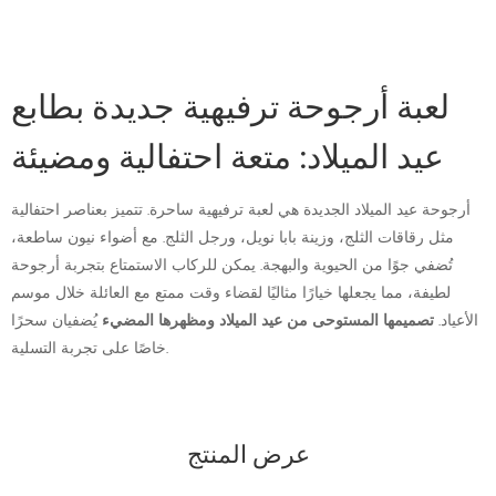
لعبة أرجوحة ترفيهية جديدة بطابع
عيد الميلاد: متعة احتفالية ومضيئة
أرجوحة عيد الميلاد الجديدة هي لعبة ترفيهية ساحرة. تتميز بعناصر احتفالية
مثل رقاقات الثلج، وزينة بابا نويل، ورجل الثلج. مع أضواء نيون ساطعة،
تُضفي جوًا من الحيوية والبهجة. يمكن للركاب الاستمتاع بتجربة أرجوحة
لطيفة، مما يجعلها خيارًا مثاليًا لقضاء وقت ممتع مع العائلة خلال موسم
الأعياد.
تصميمها المستوحى من عيد الميلاد
ومظهرها المضيء
يُضفيان سحرًا
خاصًا على تجربة التسلية.
عرض المنتج