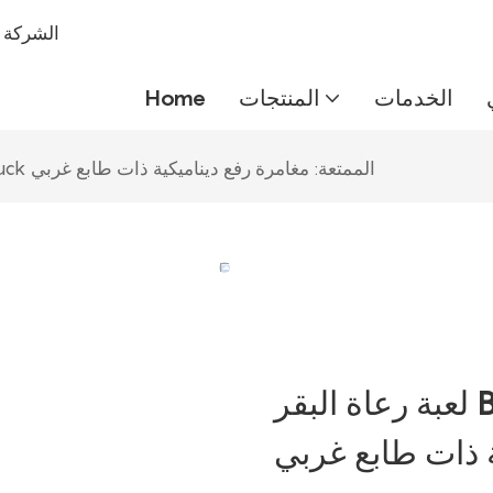
شركة IMEIQI
الخدمات
المنتجات
Home
لعبة رعاة البقر B.Duck الممتعة: مغامرة رفع ديناميكية ذات طابع غربي
لعبة رعاة البقر B.Duck الممتعة: مغامرة رفع
ة ذات طابع غربي