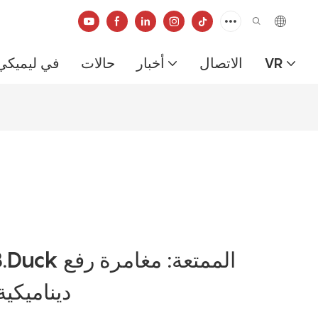
VR
الاتصال
أخبار
حالات
في ليميكي
ديناميكي