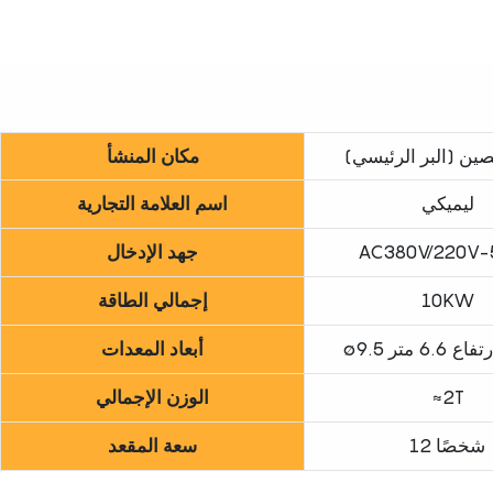
صين (البر الرئيسي)
مكان المنشأ
ليميكي
اسم العلامة التجارية
AC380V/220V-
جهد الإدخال
10KW
إجمالي الطاقة
فاع 6.6 متر
أبعاد المعدات
≈2T
الوزن الإجمالي
12 شخصًا
سعة المقعد