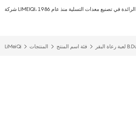
L، الشركة الرائدة في تصنيع معدات التسلية منذ عام 1986
فئة اسم المنتج
المنتجات
LiMeiQi