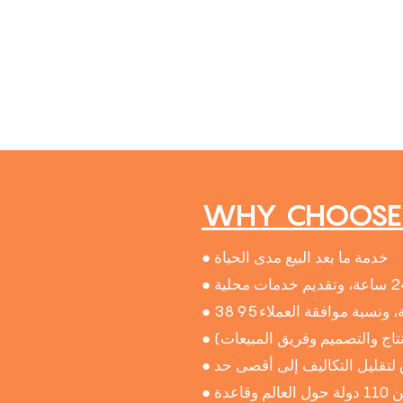
WHY CHOOSE 
● خدمة ما بعد البيع مدى الحياة
● باعتبارها علامة تجارية رائدة عالميًا، تغطي السوق في أكثر من 110 دولة حول العالم وقاعدة