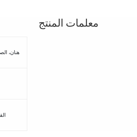
معلمات المنتج
هنان، الص
القطر 