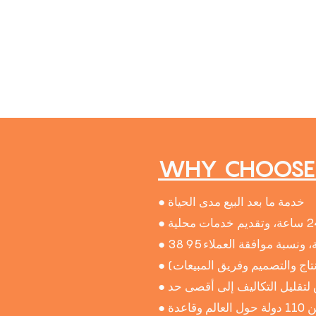
WHY CHOOSE 
● خدمة ما بعد البيع مدى الحياة
● باعتبارها علامة تجارية رائدة عالميًا، تغطي السوق في أكثر من 110 دولة حول العالم وقاعدة