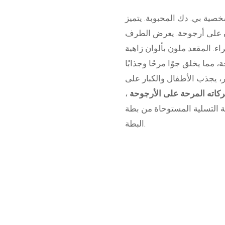
صية بي. دك المحبوبة. يتميز
زن على أرجوحة. يعرض الطرف
. المقعد ملون بألوان زاهية
لصور، يجذب الأطفال والكبار على
كاته المرحة على الأرجوحة
،
ة التسلية المستوحاة من بطة
البطة.