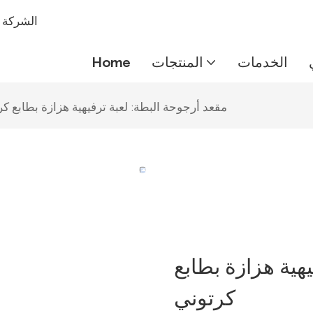
شركة IMEIQI
الخدمات
المنتجات
Home
مقعد أرجوحة البطة: لعبة ترفيهية هزازة بطابع ك
هية هزازة بطابع
كرتوني