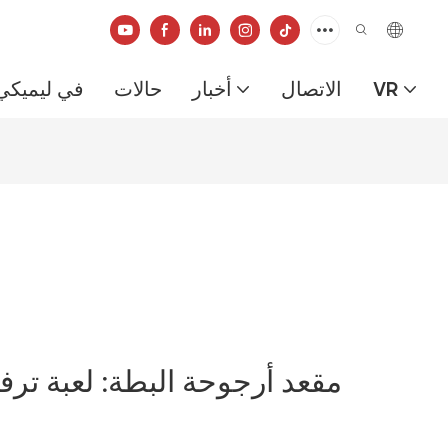
VR
الاتصال
أخبار
حالات
في ليميكي
مقعد أرجوحة البطة: لعبة ترفي