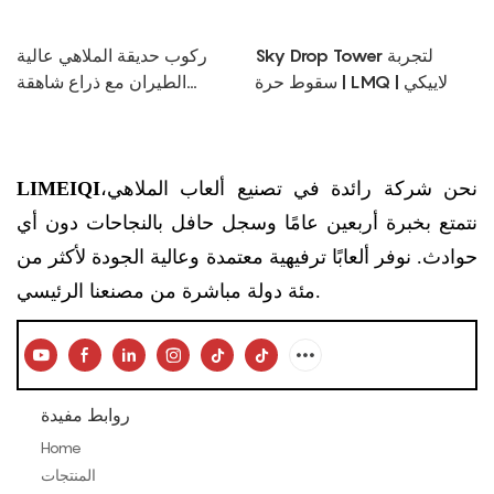
Sky Drop Tower لتجربة
ركوب حديقة الملاهي عالية
سقوط حرة | LMQ | لاييكي
الطيران مع ذراع شاهقة
ومقاعد نابضة بالحياة | LMQ |
لاييكي
نحن شركة رائدة في تصنيع ألعاب الملاهي،
LIMEIQI
نتمتع بخبرة أربعين عامًا وسجل حافل بالنجاحات دون أي
حوادث. نوفر ألعابًا ترفيهية معتمدة وعالية الجودة لأكثر من
مئة دولة مباشرة من مصنعنا الرئيسي.
روابط مفيدة
Home
المنتجات