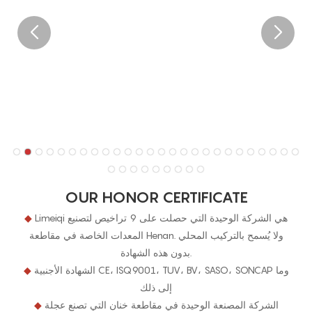
OUR HONOR CERTIFICATE
Limeiqi هي الشركة الوحيدة التي حصلت على 9 تراخيص لتصنيع
◆
المعدات الخاصة في مقاطعة Henan. ولا يُسمح بالتركيب المحلي
بدون هذه الشهادة.
الشهادة الأجنبية CE، ISQ9001، TUV، BV، SASO، SONCAP وما
◆
إلى ذلك
الشركة المصنعة الوحيدة في مقاطعة خنان التي تصنع عجلة
◆