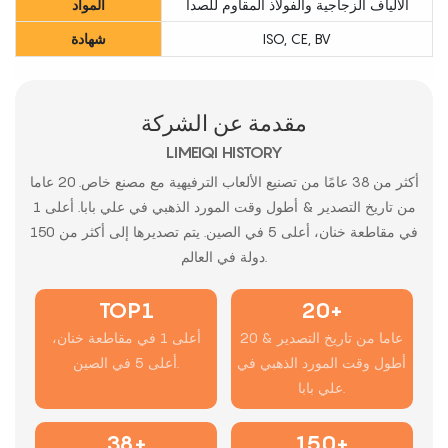
الألياف الزجاجية والفولاذ المقاوم للصدأ
المواد
ISO, CE, BV
شهادة
مقدمة عن الشركة
LIMEIQI HISTORY
أكثر من 38 عامًا من تصنيع الألعاب الترفيهية مع مصنع خاص. 20 عاما
من تاريخ التصدير & أطول وقت المورد الذهبي في علي بابا. أعلى 1
في مقاطعة خنان، أعلى 5 في الصين. يتم تصديرها إلى أكثر من 150
دولة في العالم.
TOP1
20+
20 عاما من تاريخ التصدير &
أعلى 1 في مقاطعة خنان،
أطول وقت المورد الذهبي في
أعلى 5 في الصين.
علي بابا.
38+
150+