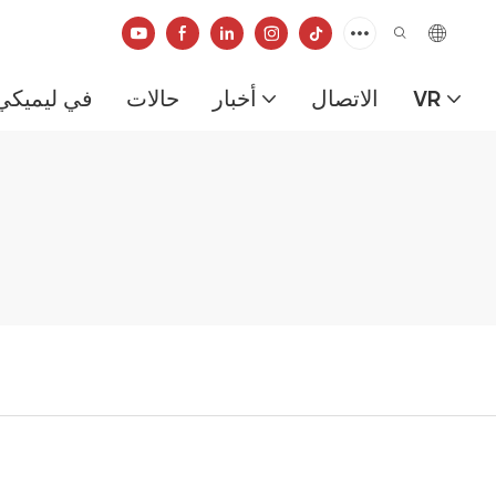
VR
الاتصال
أخبار
حالات
في ليميكي