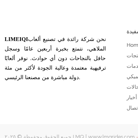
فيدة
نحن شركة رائدة في تصنيع ألعاب
LIMEIQI
Hom
الملاهي، نتمتع بخبرة أربعين عامًا وسجل
تجات
حافل بالنجاحات دون أي حوادث. نوفر ألعابًا
دمات
ترفيهية معتمدة وعالية الجودة لأكثر من مئة
ميكي
دولة مباشرة من مصنعنا الرئيسي.
الات
أخبار
اتصال
جميع الحقوق محفوظة © ٢٠٢٥ LMQ | www.lmqrides.com