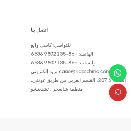
اتصل بنا
للتواصل: كاسي وانغ
الهاتف: +
86-135 9802 6538
واتساب: +
86-135 9802 6538
casie@rideschina.com
بريد إلكتروني:
إضافة: لا. 207، القسم الغربي من طريق غونغي،
منطقة شانغجي، تشنغتشو