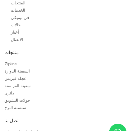
المنتجات
الخدمات
في ليميكي
حالات
أخبار
الاتصال
منتجات
Zipline
السفينة الدوارة
عجلة فيريس
سفينة القراصنة
دائري
جولات التشويق
سلسلة البرج
اتصل بنا