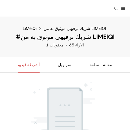
شريك ترفيهي موثوق به من LIMEIQI
LiMeiQi
#شريك ترفيهي موثوق به من LIMEIQI
65 الآراء
1 محتويات
مقالة - سلعة
سراويل
أشرطة فيديو