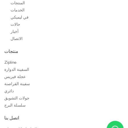
المنتجات
الخدمات
في ليميكي
حالات
أخبار
الاتصال
منتجات
Zipline
السفينة الدوارة
عجلة فيريس
سفينة القراصنة
دائري
جولات التشويق
سلسلة البرج
اتصل بنا