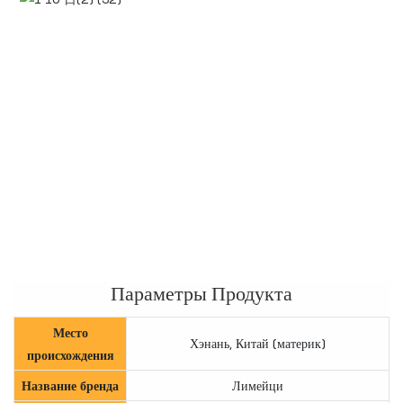
Параметры Продукта
Место
Хэнань, Китай (материк)
происхождения
Название бренда
Лимейци