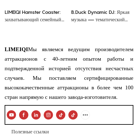
LIMEIQI Hamster Coaster:
B.Duck Dynamic DJ: Яркая
захватывающий семейный
музыка — тематический
аттракцион, сочетающий в
аттракцион
себе причудливость и
производительность
LIMEIQI
Мы являемся ведущим производителем
аттракционов с 40-летним опытом работы и
подтвержденной историей отсутствия несчастных
случаев. Мы поставляем сертифицированные
высококачественные аттракционы в более чем 100
стран напрямую с нашего завода-изготовителя.
Полезные ссылки