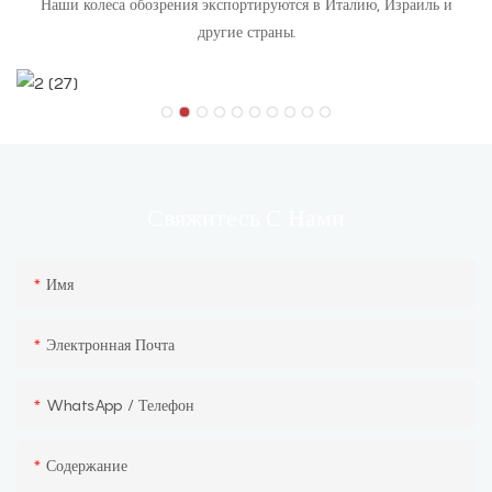
Наши колеса обозрения экспортируются в Италию, Израиль и
другие страны.
С Нами
Свяжитесь
Имя
Электронная Почта
WhatsApp / Телефон
Содержание