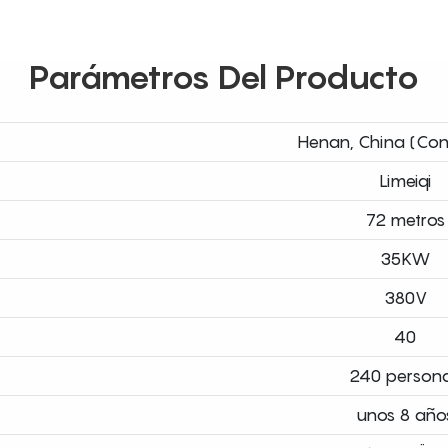
Parámetros Del Producto
Henan, China (Cont
Limeiqi
72 metros
35KW
380V
40
240 person
unos 8 año