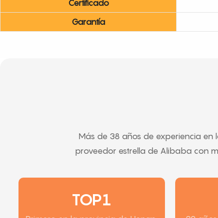
Certificado
Garantía
Más de 38 años de experiencia en la
proveedor estrella de Alibaba con m
TOP1