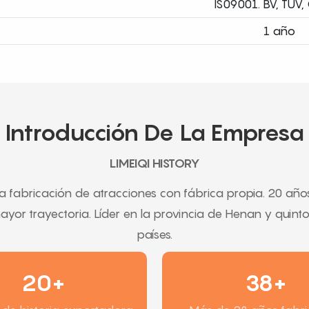
IS09001. BV, TÜV, 
1 año
Introducción De La Empresa
LIMEIQI HISTORY
 fabricación de atracciones con fábrica propia. 20 año
ayor trayectoria. Líder en la provincia de Henan y quin
países.
20+
38+