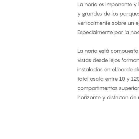
La noria es imponente y
y grandes de los parques 
verticalmente sobre un ej
Especialmente por la noc
La noria está compuesta
vistas desde lejos forma
instaladas en el borde de
total oscila entre 10 y 12
compartimentos superiore
horizonte y disfrutan de