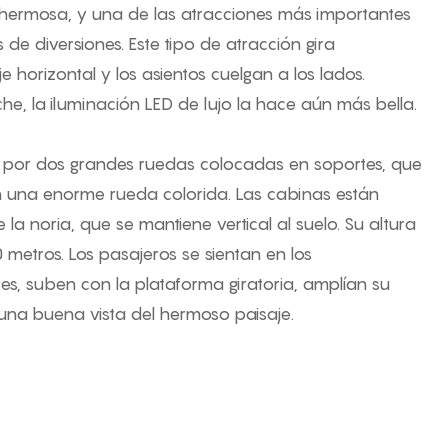
 hermosa, y una de las atracciones más importantes
de diversiones. Este tipo de atracción gira
e horizontal y los asientos cuelgan a los lados.
he, la iluminación LED de lujo la hace aún más bella.
 por dos grandes ruedas colocadas en soportes, que
n una enorme rueda colorida. Las cabinas están
 la noria, que se mantiene vertical al suelo. Su altura
0 metros. Los pasajeros se sientan en los
s, suben con la plataforma giratoria, amplían su
 una buena vista del hermoso paisaje.