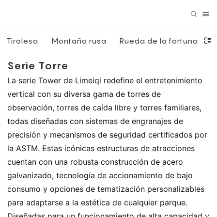
Tirolesa
Montaña rusa
Rueda de la fortuna
b
Serie Torre
La serie Tower de Limeiqi redefine el entretenimiento
vertical con su diversa gama de torres de
observación, torres de caída libre y torres familiares,
todas diseñadas con sistemas de engranajes de
precisión y mecanismos de seguridad certificados por
la ASTM. Estas icónicas estructuras de atracciones
cuentan con una robusta construcción de acero
galvanizado, tecnología de accionamiento de bajo
consumo y opciones de tematización personalizables
para adaptarse a la estética de cualquier parque.
Diseñadas para un funcionamiento de alta capacidad y