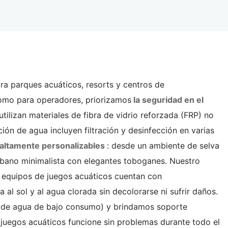
ara parques acuáticos, resorts y centros de
 como para operadores, priorizamos
la seguridad en el
ilizan materiales de fibra de vidrio reforzada (FRP) no
ón de agua incluyen filtración y desinfección en varias
altamente personalizables
: desde un ambiente de selva
rbano minimalista con elegantes toboganes. Nuestro
os equipos de juegos acuáticos cuentan con
 al sol y al agua clorada sin decolorarse ni sufrir daños.
as de agua de bajo consumo) y brindamos soporte
e juegos acuáticos funcione sin problemas durante todo el