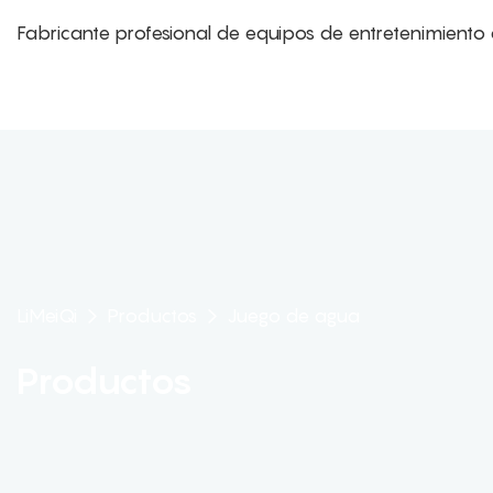
Fabricante profesional de equipos de entretenimiento 
LiMeiQi
Productos
Juego de agua
Productos