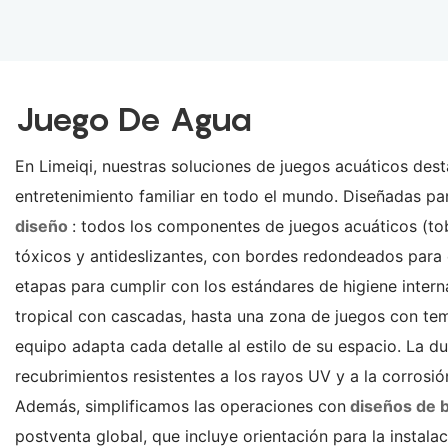
Juego De Agua
En Limeiqi, nuestras soluciones de juegos acuáticos dest
entretenimiento familiar en todo el mundo. Diseñadas pa
diseño
: todos los componentes de juegos acuáticos (tob
tóxicos y antideslizantes, con bordes redondeados para e
etapas para cumplir con los estándares de higiene inter
tropical con cascadas, hasta una zona de juegos con te
equipo adapta cada detalle al estilo de su espacio. La d
recubrimientos resistentes a los rayos UV y a la corrosión
Además, simplificamos las operaciones con
diseños de 
postventa global, que incluye orientación para la instala