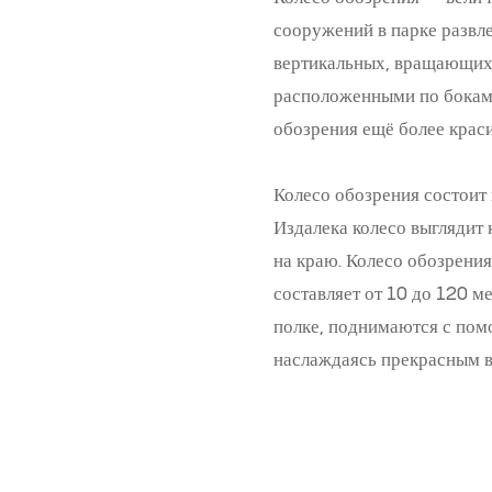
сооружений в парке развле
вертикальных, вращающихс
расположенными по бокам.
обозрения ещё более крас
Колесо обозрения состоит 
Издалека колесо выглядит
на краю. Колесо обозрени
составляет от 10 до 120 
полке, поднимаются с пом
наслаждаясь прекрасным 