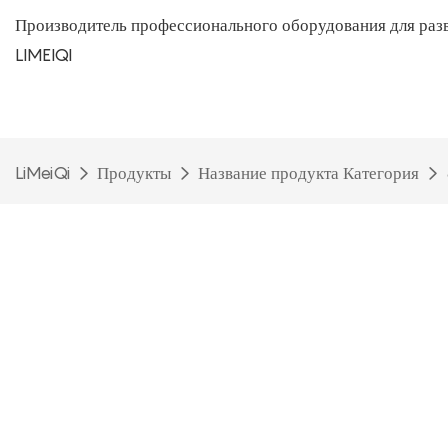
Производитель профессионального оборудования для раз
LIMEIQI
LiMeiQi
Продукты
Название продукта Категория