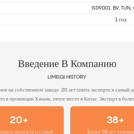
IS09001. BV, TUN, 
1 год
Введение В Компанию
LIMEIQI HISTORY
нов на собственном заводе. 20 лет опыта экспорта и самый
о в провинции Хэнань, пятое место в Китае. Экспорт в боле
20+
38+
 опыта экспорта и самый
Более 38 лет занима