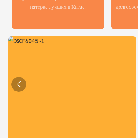
пятерке лучших в Китае.
долгосро