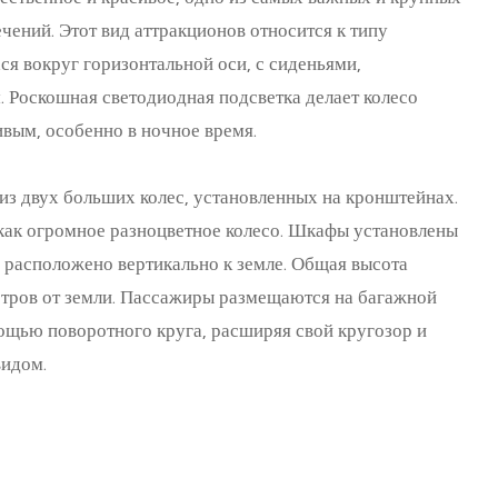
чений. Этот вид аттракционов относится к типу
я вокруг горизонтальной оси, с сиденьями,
 Роскошная светодиодная подсветка делает колесо
ивым, особенно в ночное время.
из двух больших колес, установленных на кронштейнах.
 как огромное разноцветное колесо. Шкафы установлены
я расположено вертикально к земле. Общая высота
метров от земли. Пассажиры размещаются на багажной
ощью поворотного круга, расширяя свой кругозор и
видом.