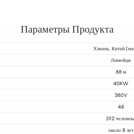
Параметры Продукта
Хэнань, Китай (ма
Лимейци
88 м
40KW
380V
48
192 человек
около 8 лет