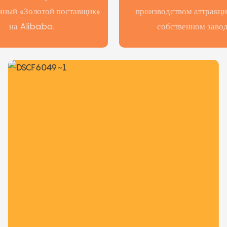
чный «Золотой поставщик»
производством аттракци
на Alibaba.
собственном завод