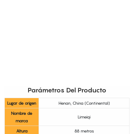
Parámetros Del Producto
Lugar de origen
Henan, China (Continental)
Nombre de
Limeiqi
marca
Altura
88 metros