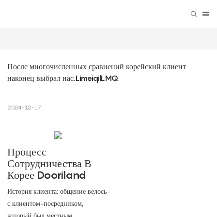
После многочисленных сравнений корейский клиент 
наконец выбрал нас.Limeiqi|LMQ
2024-12-17
Процесс
Сотрудничества В
Корее Dooriland
История клиента: общение велось
с клиентом-посредником,
который был местным