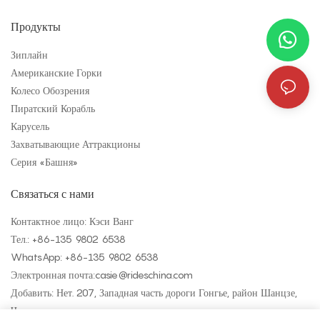
Продукты
Зиплайн
Американские Горки
Колесо Обозрения
Пиратский Корабль
Карусель
Захватывающие Аттракционы
Серия «Башня»
Связаться с нами
Контактное лицо: Кэси Ванг
Тел.: +
86-135 9802 6538
WhatsApp: +
86-135 9802 6538
Электронная почта:
casie@rideschina.com
Добавить: Нет. 207, Западная часть дороги Гонгье, район Шанцзе,
Чжэнчжоу