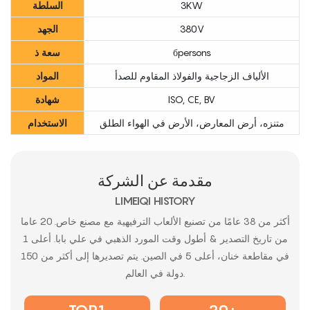
3KW
السلطة
380V
الجهد
бpersons
سعة
ذ
الألياف الزجاجية والفولاذ المقاوم للصدأ
المواد
ISO, CE, BV
شهادة
متنزه، أرض المعارض، الأرض في الهواء الطلق
الاستخدام
مقدمة عن الشركة
LIMEIQI HISTORY
أكثر من 38 عامًا من تصنيع الألعاب الترفيهية مع مصنع خاص. 20 عاما
من تاريخ التصدير & أطول وقت المورد الذهبي في علي بابا. أعلى 1
في مقاطعة خنان، أعلى 5 في الصين. يتم تصديرها إلى أكثر من 150
دولة في العالم.