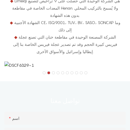
Limeiqi هي الشركة الوحيدة التي حصلت على 9 تراخيص لتصنيع
◆
المعدات الخاصة في مقاطعة Henan. ولا يُسمح بالتركيب المحلي
بدون هذه الشهادة.
الشهادة الأجنبية CE، ISQ9001، TUV، BV، SASO، SONCAP وما
◆
إلى ذلك
الشركة المصنعة الوحيدة في مقاطعة خنان التي تصنع عجلة
◆
فيريس كبيرة الحجم وقد تم تصدير عجلة فيريس الخاصة بنا إلى
إيطاليا وإسرائيل والأسواق الأخرى.
معنا
تواصل
اسم