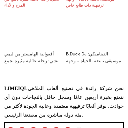
B.Duck DJ الديناميكي:
أفعوانية الهامستر من ليمي
موسيقى نابضة بالحياة - وجهة
تشي: رحلة عائلية مثيرة تجمع
ترفيهية ذات طابع خاص
بين المرح والأداء
نحن شركة رائدة في تصنيع ألعاب الملاهي،
LIMEIQI
نتمتع بخبرة أربعين عامًا وسجل حافل بالنجاحات دون أي
حوادث. نوفر ألعابًا ترفيهية معتمدة وعالية الجودة لأكثر من
مئة دولة مباشرة من مصنعنا الرئيسي.