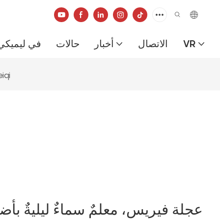
VR
الاتصال
أخبار
حالات
في ليميكي
عجلة فيريس، معلمٌ
عجلة فيريس، معلمٌ سماءٌ ليليةٌ بأضوا