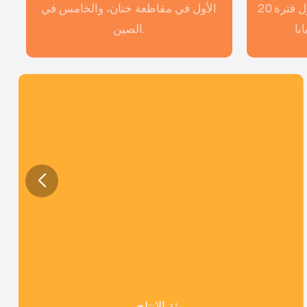
20 عامًا من تاريخ التصدير & أطول فترة
الأول في مقاطعة خنان، والخامس في
الصين.
بيئة الإنتاج