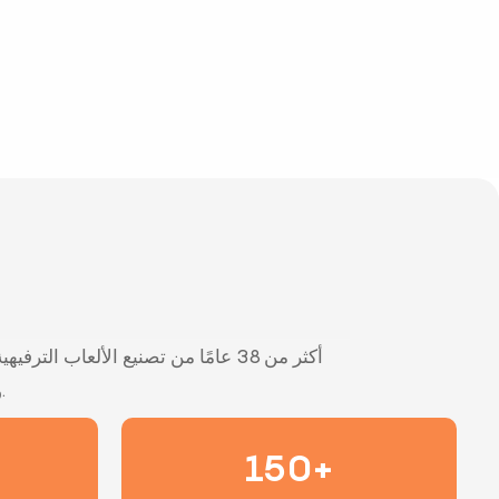
والخامس في الصين. تم تصديرها إلى أكثر من 150 دولة حول العالم.
150+