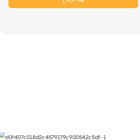
الشركاء
معلومات عن ثقافة شركة Limeigi