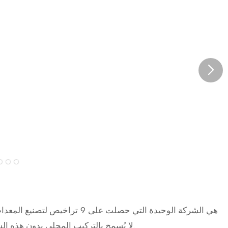
في مقاطعة Henan. لا يُسمح بالتركيب المحلي بدون هذه الشهادة.