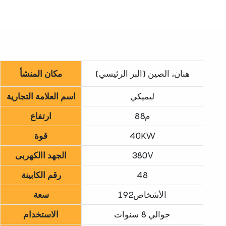
هنان، الصين (البر الرئيسي)
مكان المنشأ
ليميكي
اسم العلامة التجارية
م88
ارتفاع
40KW
قوة
380V
الجهد االكهربى
48
رقم الكابينة
الأشخاص192
سعة
حوالي 8 سنوات
الاستخدام