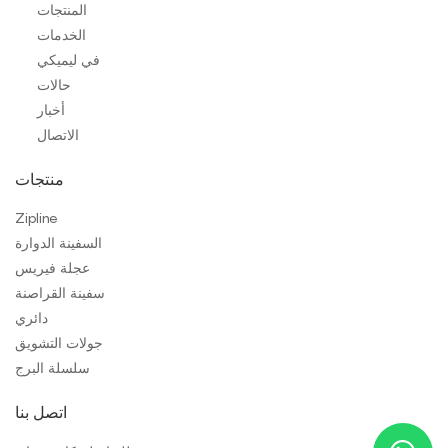
المنتجات
الخدمات
في ليميكي
حالات
أخبار
الاتصال
منتجات
Zipline
السفينة الدوارة
عجلة فيريس
سفينة القراصنة
دائري
جولات التشويق
سلسلة البرج
اتصل بنا