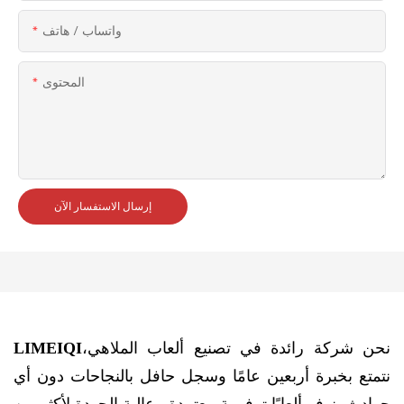
واتساب / هاتف
المحتوى
إرسال الاستفسار الآن
نحن شركة رائدة في تصنيع ألعاب الملاهي،
LIMEIQI
نتمتع بخبرة أربعين عامًا وسجل حافل بالنجاحات دون أي
حوادث. نوفر ألعابًا ترفيهية معتمدة وعالية الجودة لأكثر من