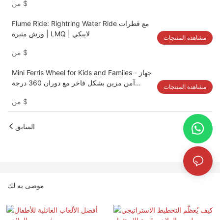
$
من
Flume Ride: Rightring Water Ride مع قطرات
ورش مثيرة | LMQ | لاييكي
مشاهدة المنتجات
$
من
Mini Ferris Wheel for Kids and Familes - جهاز
آمن مزين بشكل فاخر مع دوران 360 درجة
مشاهدة المنتجات
وحركة رأسية | LMQ | لاييكي
$
من
السابق
موصى به لك