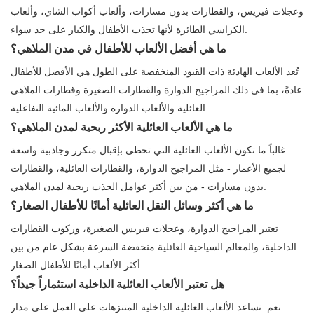
وعجلات فيريس، والقطارات بدون مسارات، وألعاب أكواب الشاي، وألعاب
الكراسي الطائرة لأنها تجذب الأطفال والكبار على حد سواء.
ما هي أفضل الألعاب للأطفال في مدن الملاهي؟
تُعد الألعاب الهادئة ذات القيود المنخفضة على الطول هي الأفضل للأطفال
عادةً، بما في ذلك المراجيح الدوارة والقطارات الصغيرة وقطارات الملاهي
العائلية والألعاب الدوارة والألعاب المائية التفاعلية.
ما هي الألعاب العائلية الأكثر ربحية لمدن الملاهي؟
غالباً ما تكون الألعاب العائلية التي تحظى بإقبال متكرر وجاذبية واسعة
لجميع الأعمار - مثل المراجيح الدوارة، والقطارات العائلية، والقطارات
بدون مسارات - من بين أكثر عوامل الجذب ربحية لمدن الملاهي.
ما هي أكثر وسائل النقل العائلية أمانًا للأطفال الصغار؟
تعتبر المراجيح الدوارة، وعجلات فيريس الصغيرة، وركوب القطارات
الداخلية، والمعالم السياحية العائلية منخفضة السرعة بشكل عام من بين
أكثر الألعاب أمانًا للأطفال الصغار.
هل تعتبر الألعاب العائلية الداخلية استثماراً جيداً؟
نعم. تساعد الألعاب العائلية الداخلية المتنزهات على العمل على مدار