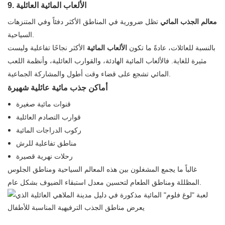
9. الألعاب المائية العائلية
معالم الجذب المائي
تظل ضرورية في المناطق الأكثر دفئاً وفي المتنزهات
السياحية.
بالنسبة للعائلات، عادةً ما تكون
الألعاب المائية
الأكثر نجاحًا تفاعلية وليست
مثيرة للغاية. فالألعاب المائية الهادئة، والقوارب العائلية، وأنظمة اللعب
المائي تشجع على قضاء وقت أطول والمشاركة الجماعية.
أماكن جذب مائية عائلية شهيرة
قنوات مائية صغيرة
قوارب التصادم العائلية
ركوب الدراجات المائية
مناطق تفاعلية للرش
رحلات نهرية قصيرة
غالباً ما يجمع المشغلون بين هذه المعالم السياحية ومناطق الجلوس
المظللة ومناطق الطعام لتحسين معدل استبقاء الضيوف بشكل عام.