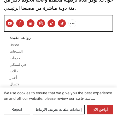
مئة دولة مباشرة من مصنعنا الرئيسي.
روابط مفيدة
Home
المنتجات
الخدمات
في ليميكي
حالات
أخبار
الاتصال
We use cookies to ensure that we give you the best experience
منتجات
سياسة خاصة
on and off our website. please review our
Zipline
أوافق الآن
إعدادات ملفات تعريف الارتباط
Reject
السفينة الدوارة