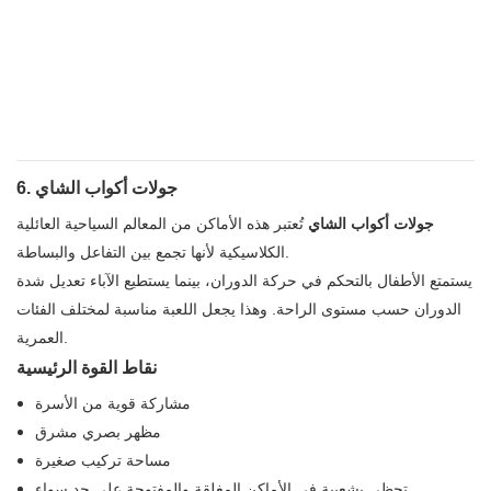
6. جولات أكواب الشاي
جولات أكواب الشاي
تُعتبر هذه الأماكن من المعالم السياحية العائلية
الكلاسيكية لأنها تجمع بين التفاعل والبساطة.
يستمتع الأطفال بالتحكم في حركة الدوران، بينما يستطيع الآباء تعديل شدة
الدوران حسب مستوى الراحة. وهذا يجعل اللعبة مناسبة لمختلف الفئات
العمرية.
نقاط القوة الرئيسية
مشاركة قوية من الأسرة
مظهر بصري مشرق
مساحة تركيب صغيرة
تحظى بشعبية في الأماكن المغلقة والمفتوحة على حد سواء