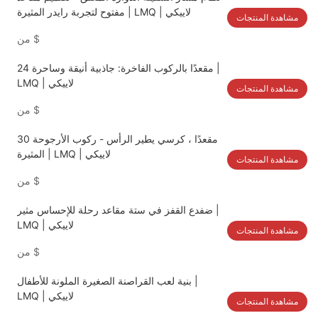
مفتوح لتجربة رايدر المثيرة | LMQ | لاييكي
مشاهدة المنتجات
$
من
24 مقعدًا بالركوب الفاخرة: جاذبية أنيقة وساحرة |
LMQ | لاييكي
مشاهدة المنتجات
$
من
30 مقعدًا ، كرسي يطير الرأس - ركوب الأرجوحة
المثيرة | LMQ | لاييكي
مشاهدة المنتجات
$
من
ضفدع القفز في ستة مقاعد رحلة للإحساس مثير |
LMQ | لاييكي
مشاهدة المنتجات
$
من
بنية لعب القراصنة الصغيرة الملونة للأطفال |
LMQ | لاييكي
مشاهدة المنتجات