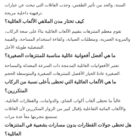
السنة، والحد من تأثير الطقس، وجذب العائلات التي تبحث عن خيارات
ترفيهية داخلية مريحة.
كيف تختار مدن الملاهي الألعاب العائلية؟
تقوم معظم المتنزهات بتقييم الألعاب العائلية بناءً على سعة الركاب،
والمرونة العمرية، ومتطلبات الصيانة، وكفاءة استخدام المساحة، والقيمة
التشغيلية طويلة الأجل.
ما هي أفضل أفعوانية عائلية مناسبة للمنتزهات الصغيرة؟
تعتبر الأفعوانيات العائلية المدمجة ذات السرعة المعتدلة والمساحة
الصغيرة عادةً الخيار الأفضل للمتنزهات الصغيرة والمتوسطة الحجم.
ما هي الألعاب العائلية التي تحظى بأعلى نسبة من الركاب
المتكررين؟
غالباً ما تحظى ألعاب أكواب الشاي، والدوامات، والقطارات العائلية،
والألعاب المائية التفاعلية بإقبال كبير من الزوار المتكررين لأن العائلات
تستمتع بتجربتها معاً عدة مرات.
هل تحظى جولات القطارات بدون مسارات بشعبية في المتنزهات
العائلية؟