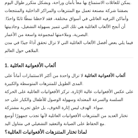
يمكن للعائلات الاستمتاع بها معاً بأمان وراحة، وبشكل متكرر طوال اليوم.
بصفتنا شركة مصنعة تعمل مع المتنزهات والمراكز الداخلية والمنتجعات
وأماكن الترفيه العائلي في أسواق مختلفة، فقد لاحظنا نمطًا ثابتًا واحدًا:
أن أنجح الألعاب العائلية هي تلك التي تتميز بسهولة التشغيل، وجاذبيتها
البصرية، وملاءمتها لمجموعة واسعة من الأعمار.
فيما يلي بعض أفضل الألعاب العائلية التي لا تزال تحقق أداءً جيدًا في مدن
الملاهي حول العالم.
1. ألعاب الأفعوانية العائلية
ألعاب الأفعوانية العائلية
لا تزال واحدة من أكثر الاستثمارات أماناً على
المدى الطويل للمتنزهات المتوسطة والكبيرة.
على عكس الأفعوانيات عالية الإثارة، تركز الأفعوانيات العائلية على الحركة
السلسة والسرعة المعتدلة وسهولة الوصول للأطفال والكبار على حد
سواء. الهدف ليس إثارة الخوف، بل خلق تجربة مشتركة.
تختار العديد من المتنزهات الأفعوانيات العائلية لأنها تجذب جمهورًا أوسع
مع الحفاظ على الصيانة والتعقيد التشغيلي في متناول اليد.
لماذا تختار المتنزهات الأفعوانيات العائلية؟