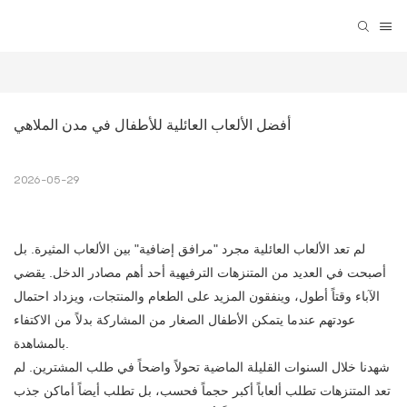
أفضل الألعاب العائلية للأطفال في مدن الملاهي
2026-05-29
لم تعد الألعاب العائلية مجرد "مرافق إضافية" بين الألعاب المثيرة. بل
أصبحت في العديد من المتنزهات الترفيهية أحد أهم مصادر الدخل. يقضي
الآباء وقتاً أطول، وينفقون المزيد على الطعام والمنتجات، ويزداد احتمال
عودتهم عندما يتمكن الأطفال الصغار من المشاركة بدلاً من الاكتفاء
بالمشاهدة.
شهدنا خلال السنوات القليلة الماضية تحولاً واضحاً في طلب المشترين. لم
تعد المتنزهات تطلب ألعاباً أكبر حجماً فحسب، بل تطلب أيضاً أماكن جذب