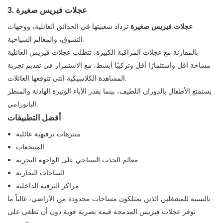
3. عجلات فيريس صغيرة
عجلات فيريس صغيرة
تزداد شعبيتها في الحدائق العائلية، ووجهات
التسوق، والمعالم السياحية.
بالمقارنة مع عجلات المراقبة الكبيرة، تتطلب عجلات فيريس العائلية
مساحة أقل واستثمارًا أقل وتركيبًا أبسط، مع الاستمرار في تقديم تجربة
المشاهدة الكلاسيكية التي تتوقعها العائلات.
يستمتع الأطفال بالدوران اللطيف، بينما يقدر الآباء الوتيرة الهادئة والمنظر
البانورامي.
أفضل التطبيقات
منتزهات ترفيهية عائلية
المنتجعات
معالم الجذب السياحي على الواجهة البحرية
الساحات التجارية
مراكز الترفيه الداخلية
بالنسبة للمشغلين الذين يمتلكون مساحات محدودة من الأراضي، غالباً ما
توفر عجلات فيريس المدمجة قيمة بصرية قوية دون أن تطغى على