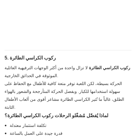
5. ركوب الكراسي الطائرة
ركوب الكراسي الطائرة
لا تزال واحدة من أكثر الوجهات الترفيهية العائلية
الموثوقة في الحدائق الخارجية.
الحركة بسيطة، لكن اللعبة توفر متعة كافية للأطفال مع الحفاظ على
سهولة استخدامها للكبار. وبفضل الحركة المتأرجحة والشعور بالهواء
الطلق، غالباً ما تُثير الكراسي الطائرة مشاعر أقوى من ألعاب الأطفال
الثابتة.
لماذا يُفضّل مُشغّلو الرحلات ركوب الكراسي الطائرة؟
تكلفة استثمار معتدلة
قدرة جيدة على العمل بالساعة