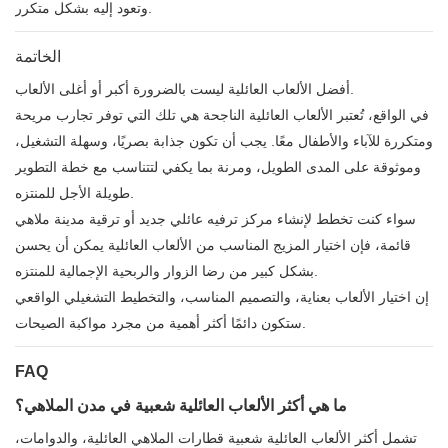
وتعود إليه بشكل متكرر.
الخاتمة
أفضل الألعاب العائلية ليست بالضرورة أكبر أو أغلى الألعاب.
في الواقع، تُعتبر الألعاب العائلية الناجحة هي تلك التي توفر تجارب مريحة
ومتكررة للآباء والأطفال معًا. يجب أن تكون جذابة بصريًا، وسهلة التشغيل،
وموثوقة على المدى الطويل، ومرنة بما يكفي لتتناسب مع خطة التطوير
طويلة الأجل للمنتزه.
سواء كنت تخطط لإنشاء مركز ترفيه عائلي جديد أو ترقية مدينة ملاهي
قائمة، فإن اختيار المزيج المناسب من الألعاب العائلية يمكن أن يحسن
بشكل كبير من رضا الزوار والربحية الإجمالية للمنتزه.
إن اختيار الألعاب بعناية، والتصميم المناسب، والتخطيط التشغيلي الواقعي
ستكون دائمًا أكثر أهمية من مجرد مواكبة الصيحات.
FAQ
ما هي أكثر الألعاب العائلية شعبية في مدن الملاهي؟
تشمل أكثر الألعاب العائلية شعبية قطارات الملاهي العائلية، والدوامات،