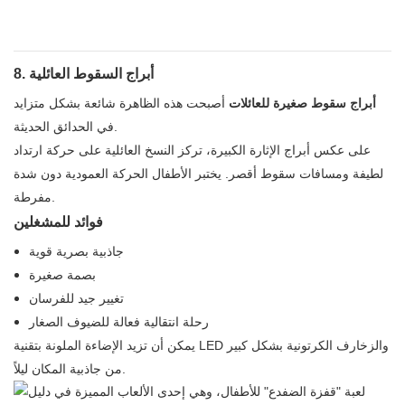
8. أبراج السقوط العائلية
أبراج سقوط صغيرة للعائلات
أصبحت هذه الظاهرة شائعة بشكل متزايد
في الحدائق الحديثة.
على عكس أبراج الإثارة الكبيرة، تركز النسخ العائلية على حركة ارتداد
لطيفة ومسافات سقوط أقصر. يختبر الأطفال الحركة العمودية دون شدة
مفرطة.
فوائد للمشغلين
جاذبية بصرية قوية
بصمة صغيرة
تغيير جيد للفرسان
رحلة انتقالية فعالة للضيوف الصغار
يمكن أن تزيد الإضاءة الملونة بتقنية LED والزخارف الكرتونية بشكل كبير
من جاذبية المكان ليلاً.