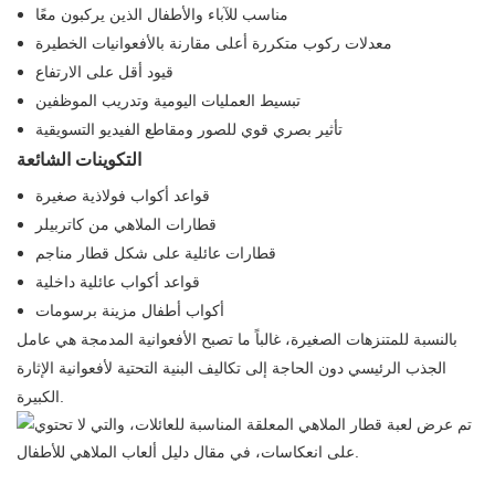
مناسب للآباء والأطفال الذين يركبون معًا
معدلات ركوب متكررة أعلى مقارنة بالأفعوانيات الخطيرة
قيود أقل على الارتفاع
تبسيط العمليات اليومية وتدريب الموظفين
تأثير بصري قوي للصور ومقاطع الفيديو التسويقية
التكوينات الشائعة
قواعد أكواب فولاذية صغيرة
قطارات الملاهي من كاتربيلر
قطارات عائلية على شكل قطار مناجم
قواعد أكواب عائلية داخلية
أكواب أطفال مزينة برسومات
بالنسبة للمتنزهات الصغيرة، غالباً ما تصبح الأفعوانية المدمجة هي عامل
الجذب الرئيسي دون الحاجة إلى تكاليف البنية التحتية لأفعوانية الإثارة
الكبيرة.