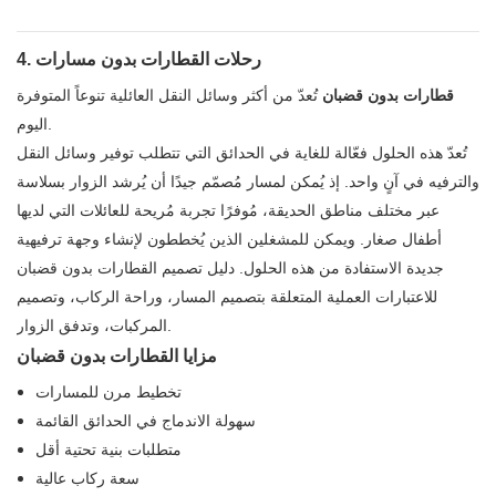
4. رحلات القطارات بدون مسارات
قطارات بدون قضبان
تُعدّ من أكثر وسائل النقل العائلية تنوعاً المتوفرة
اليوم.
تُعدّ هذه الحلول فعّالة للغاية في الحدائق التي تتطلب توفير وسائل النقل
والترفيه في آنٍ واحد. إذ يُمكن لمسار مُصمّم جيدًا أن يُرشد الزوار بسلاسة
عبر مختلف مناطق الحديقة، مُوفرًا تجربة مُريحة للعائلات التي لديها
أطفال صغار. ويمكن للمشغلين الذين يُخططون لإنشاء وجهة ترفيهية
جديدة الاستفادة من هذه الحلول.
دليل تصميم القطارات بدون قضبان
للاعتبارات العملية المتعلقة بتصميم المسار، وراحة الركاب، وتصميم
المركبات، وتدفق الزوار.
مزايا القطارات بدون قضبان
تخطيط مرن للمسارات
سهولة الاندماج في الحدائق القائمة
متطلبات بنية تحتية أقل
سعة ركاب عالية