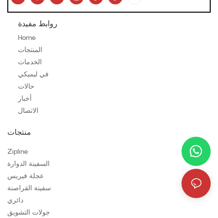
روابط مفيدة
Home
المنتجات
الخدمات
في ليميكي
حالات
أخبار
الاتصال
منتجات
Zipline
السفينة الدوارة
عجلة فيريس
سفينة القراصنة
دائري
جولات التشويق