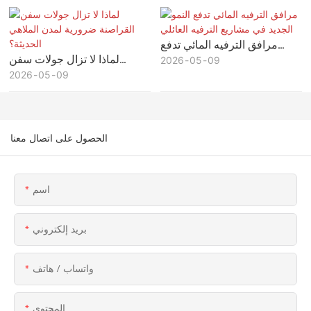
الطويل
مرافق الترفيه المائي تدفع
لماذا لا تزال جولات سفن
09
05
النمو الجديد في مشاريع الترفيه
2026
09
05
القراصنة ضرورية لمدن
2026
العائلي
الملاهي الحديثة؟
الحصول على اتصال معنا
اسم
بريد إلكتروني
واتساب / هاتف
المحتوى