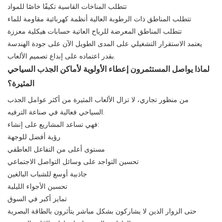
تتطلب المناخات القاسية تكيفًا خاصًا للمواد
تتطلب المناطق ذات الرطوبة العالية أنظمة كهربائية مقاومة للماء
تتطلب المناطق المعرضة للرياح العاتية حسابات هيكلية معززة
يعتمد الاستقرار التشغيلي على المدى الطويل الآن على جودة الهندسة
بقدر اعتماده على إبداع تصميم الألعاب.
لماذا يواصل المستثمرون إعطاء الأولوية لأماكن الجذب السياحي
المثيرة؟
من منظور تجاري، لا تزال الألعاب المثيرة من أكثر عوامل الجذب
السياحي فعالية في صناعة الترفيه.
فهي تساعد المشاريع على إنشاء:
رؤية أفضل للوجهة
مستوى أعلى من التفاعل العاطفي
تحسين التواجد على وسائل التواصل الاجتماعي
جاذبية أوسع للشباب البالغين
تحسين الأجواء الليلية
تمايز أكبر في السوق
حتى الزوار الذين لا يشاركون بشكل مباشر يتأثرون بالطاقة البصرية