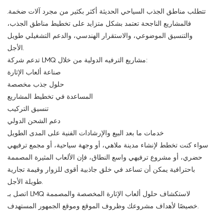
تتطلب مناطق الجذب السياحي الحديثة أكثر بكثير من مجرد آلات ضخمة.
فالمشاريع الناجحة تعتمد بشكل متزايد على تخطيط مناطق الجذب،
والتنسيق الموضوعي، والاستقرار الهندسي، والدعم التشغيلي طويل
الأجل.
تدعم شركة LMQ مشاريع الترفيه الدولية من خلال:
صناعة ألعاب الإثارة
حلول جذب مخصصة
المساعدة في تخطيط المشاريع
تنسيق التركيب
دعم الشحن الدولي
خدمات ما بعد البيع والإرشادات الفنية على المدى الطويل
سواء كنت تخطط لإنشاء مدينة ملاهي، أو وجهة سياحية، أو مجمع ترفيهي
حضري، أو مشروع ترفيهي واسع النطاق، فإن الألعاب المثيرة المصممة
باحترافية يمكن أن تساعد في خلق جاذبية أقوى للزوار وقيمة تجارية
طويلة الأجل.
لاستكشاف حلول ألعاب الإثارة المخصصة والمصممة
اتصل بـ LMQ
خصيصًا لأهداف مشروعك وظروف الموقع وموقع الجمهور المستهدف.