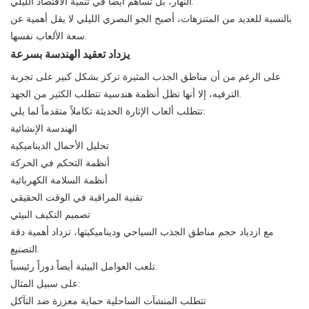
النهار، بل تساهم أيضاً في تنمية الاقتصاد الليلي.
بالنسبة للعديد من المتنزهات، أصبح الجو البصري الليلي لا يقل أهمية عن
سعة الألعاب نفسها.
يزداد تعقيد الهندسة بسرعة
على الرغم من أن مناطق الجذب المثيرة تركز بشكل كبير على تجربة
الترفيه، إلا أنها تظل أنظمة هندسية تتطلب الكثير من الجهد.
تتطلب ألعاب الإثارة الحديثة تكاملاً متقدماً لما يلي:
الهندسة الإنشائية
تحليل الأحمال الديناميكية
أنظمة التحكم في الحركة
أنظمة السلامة الكهربائية
تقنية المراقبة في الوقت الحقيقي
تصميم التكيف البيئي
مع ازدياد حجم مناطق الجذب السياحي وديناميكيتها، تزداد أهمية دقة
التصنيع.
تلعب العوامل البيئية أيضاً دوراً رئيسياً.
على سبيل المثال:
تتطلب المنشآت الساحلية حماية معززة ضد التآكل