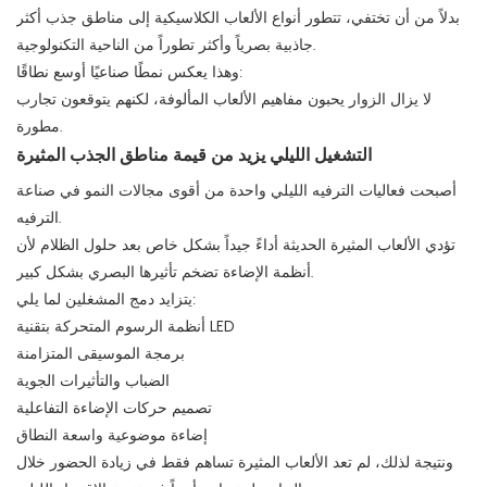
بدلاً من أن تختفي، تتطور أنواع الألعاب الكلاسيكية إلى مناطق جذب أكثر
جاذبية بصرياً وأكثر تطوراً من الناحية التكنولوجية.
وهذا يعكس نمطًا صناعيًا أوسع نطاقًا:
لا يزال الزوار يحبون مفاهيم الألعاب المألوفة، لكنهم يتوقعون تجارب
مطورة.
التشغيل الليلي يزيد من قيمة مناطق الجذب المثيرة
أصبحت فعاليات الترفيه الليلي واحدة من أقوى مجالات النمو في صناعة
الترفيه.
تؤدي الألعاب المثيرة الحديثة أداءً جيداً بشكل خاص بعد حلول الظلام لأن
أنظمة الإضاءة تضخم تأثيرها البصري بشكل كبير.
يتزايد دمج المشغلين لما يلي:
أنظمة الرسوم المتحركة بتقنية LED
برمجة الموسيقى المتزامنة
الضباب والتأثيرات الجوية
تصميم حركات الإضاءة التفاعلية
إضاءة موضوعية واسعة النطاق
ونتيجة لذلك، لم تعد الألعاب المثيرة تساهم فقط في زيادة الحضور خلال