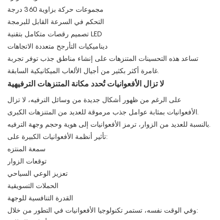
مجموعات حركة بزاوية 360 درجة
التحكم في السرعة القابل للبرمجة
تصميم رقصات متكامل بتقنية LED
ديناميكيات التأرجح متعددة الاتجاهات
تساعد هذه التحسينات المتنزهات على إنشاء مناطق جذب توفر تجربة
غامرة أكثر بكثير من أجيال الألعاب الميكانيكية السابقة.
لا تزال الأفعوانيات تُحدد مكانة المتنزهات الترفيهية
على الرغم من ظهور أشكال جديدة من وسائل الترفيه، لا تزال
الأفعوانيات بمثابة عوامل جذب مرموقة للعديد من المتنزهات الكبرى.
بالنسبة للعديد من الزوار، ترمز الأفعوانيات إلى هوية وحجم وجهة الترفيه.
تأثير أنظمة الأفعوانيات الكبيرة على:
سمعة المنتزه
توقعات الزوار
تعزيز الوعي السياحي
الحملات التسويقية
القدرة التنافسية للوجهة
وفي الوقت نفسه، تستمر تكنولوجيا الأفعوانيات في التطور من خلال: