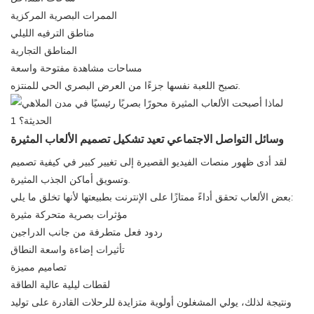
الممرات البصرية المركزية
مناطق الترفيه الليلي
المناطق التجارية
مساحات مشاهدة مفتوحة واسعة
تصبح اللعبة نفسها جزءًا من العرض البصري الحي للمنتزه.
وسائل التواصل الاجتماعي تعيد تشكيل تصميم الألعاب المثيرة
لقد أدى ظهور منصات الفيديو القصيرة إلى تغيير كبير في كيفية تصميم
وتسويق أماكن الجذب المثيرة.
بعض الألعاب تحقق أداءً ممتازًا على الإنترنت بطبيعتها لأنها تخلق ما يلي:
مؤثرات بصرية متحركة مثيرة
ردود فعل متطرفة من جانب الدراجين
تأثيرات إضاءة واسعة النطاق
تصاميم مميزة
لقطات ليلية عالية الطاقة
ونتيجة لذلك، يولي المشغلون أولوية متزايدة للرحلات القادرة على توليد