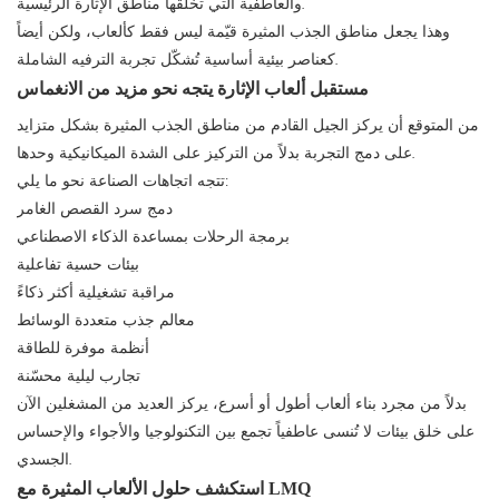
والعاطفية التي تخلقها مناطق الإثارة الرئيسية.
وهذا يجعل مناطق الجذب المثيرة قيّمة ليس فقط كألعاب، ولكن أيضاً
كعناصر بيئية أساسية تُشكّل تجربة الترفيه الشاملة.
مستقبل ألعاب الإثارة يتجه نحو مزيد من الانغماس
من المتوقع أن يركز الجيل القادم من مناطق الجذب المثيرة بشكل متزايد
على دمج التجربة بدلاً من التركيز على الشدة الميكانيكية وحدها.
تتجه اتجاهات الصناعة نحو ما يلي:
دمج سرد القصص الغامر
برمجة الرحلات بمساعدة الذكاء الاصطناعي
بيئات حسية تفاعلية
مراقبة تشغيلية أكثر ذكاءً
معالم جذب متعددة الوسائط
أنظمة موفرة للطاقة
تجارب ليلية محسّنة
بدلاً من مجرد بناء ألعاب أطول أو أسرع، يركز العديد من المشغلين الآن
على خلق بيئات لا تُنسى عاطفياً تجمع بين التكنولوجيا والأجواء والإحساس
الجسدي.
استكشف حلول الألعاب المثيرة مع LMQ