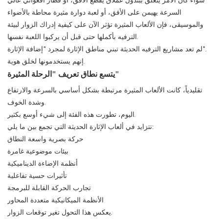
السرعة يهيمن على الأفق، أو لعبة دوارة مثيرة محاطة بالأضواء
والموسيقى، فإن الألعاب المثيرة تؤثر الآن على كيفية إدراك الزوار لبيئة
الترفيه بأكملها حتى قبل أن يركبوا اللعبة نفسها.
لم تعد مشاريع الترفيه الحديثة تبني مناطق الإثارة لمجرد "إضافة الإثارة".
إنهم يستخدمونها لخلق هوية.
يتسع نطاق تعريف "الرحلة المثيرة"
تقليدياً، كانت الألعاب المثيرة مرتبطة بشكل أساسي بالسرعة والارتفاع
وشدة الخوف.
اليوم، تطورت هذه الفئة إلى شيء أوسع بكثير.
تتزايد في ألعاب الإثارة الحديثة التي تجمع بين ما يلي:
حركة بصرية واسعة النطاق
بيئات موضوعية غامرة
أنظمة الإضاءة الديناميكية
تأثيرات حسية تفاعلية
تجارب الحركة القابلة للبرمجة
الأنظمة الميكانيكية متعددة المحاور
يعكس هذا التحول تغير توقعات الزوار.