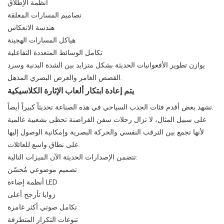
أنظمة الإطلاق
تصاميم المسارات المعلقة
هندسة الانعكاس
هياكل المسارات الهجينة
تكامل الوسائط المتعددة التفاعلية
يوازن تطوير الأفعوانيات الحديثة بشكل متزايد بين الشدة البدنية وسرد
القصص الغامر والعرض البصري المذهل.
يتم إعادة ابتكار ألعاب الإثارة الكلاسيكية
تشهد بعض أقدم فئات الجذب السياحي في هذه الصناعة تحديثاً كبيراً أيضاً.
على سبيل المثال، لا تزال رحلات سفن القراصنة تحظى بشعبية عالمية
لأنها تجمع بين الترقب النفسي والحركة البصرية وإمكانية الوصول إليها
على نطاق واسع للعائلات.
تتضمن الإصدارات الحديثة الآن الميزات التالية:
تصميم موضوعي مُحسّن
أنظمة إضاءة LED
زوايا تأرجح أعلى
تكامل صوتي أكثر غامرة
تنوعات التكرار المتطرفة