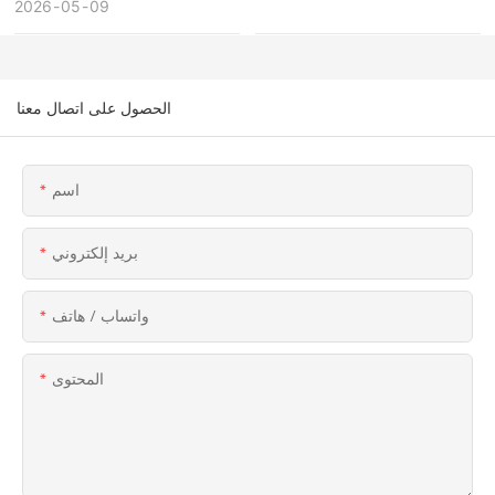
09
05
القراصنة ضرورية لمدن
2026
العائلي
الملاهي الحديثة؟
الحصول على اتصال معنا
اسم
بريد إلكتروني
واتساب / هاتف
المحتوى