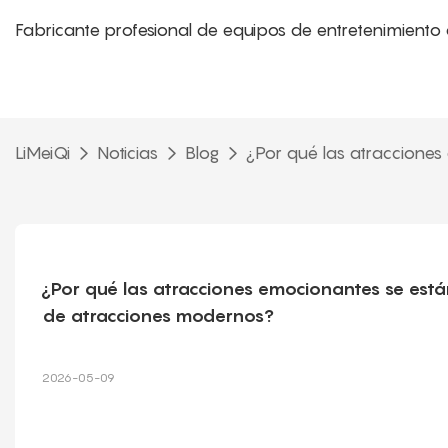
Fabricante profesional de equipos de entretenimiento 
LiMeiQi
Noticias
Blog
¿Por qué las atracciones
¿Por qué las atracciones emocionantes se están
de atracciones modernos?
2026-05-09