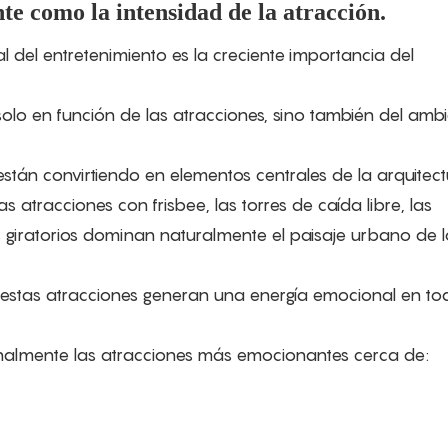
te como la intensidad de la atracción.
 del entretenimiento es la creciente importancia del
solo en función de las atracciones, sino también del amb
stán convirtiendo en elementos centrales de la arquitect
 atracciones con frisbee, las torres de caída libre, las
 giratorios dominan naturalmente el paisaje urbano de l
s, estas atracciones generan una energía emocional en to
almente las atracciones más emocionantes cerca de: