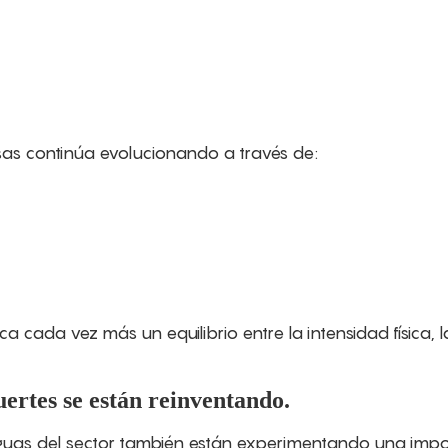
sas continúa evolucionando a través de:
cada vez más un equilibrio entre la intensidad física, l
uertes se están reinventando.
iguas del sector también están experimentando una impo