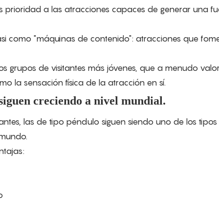
prioridad a las atracciones capaces de generar una fu
si como "máquinas de contenido": atracciones que fome
os grupos de visitantes más jóvenes, que a menudo valo
 la sensación física de la atracción en sí.
siguen creciendo a nivel mundial.
ntes, las de tipo péndulo siguen siendo uno de los tipos
 mundo.
tajas:
o