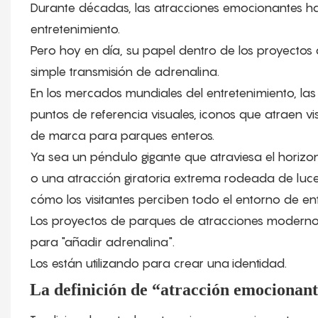
Durante décadas, las atracciones emocionantes han
entretenimiento.
Pero hoy en día, su papel dentro de los proyecto
simple transmisión de adrenalina.
En los mercados mundiales del entretenimiento, la
puntos de referencia visuales, iconos que atraen vis
de marca para parques enteros.
Ya sea un péndulo gigante que atraviesa el horizo
o una atracción giratoria extrema rodeada de luce
cómo los visitantes perciben todo el entorno de ent
Los proyectos de parques de atracciones moderno
para "añadir adrenalina".
Los están utilizando para crear una identidad.
La definición de “atracción emocionant