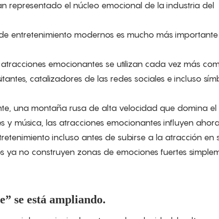
 representado el núcleo emocional de la industria del
s de entretenimiento modernos es mucho más importante
s atracciones emocionantes se utilizan cada vez más co
itantes, catalizadores de las redes sociales e incluso sím
nte, una montaña rusa de alta velocidad que domina el 
s y música, las atracciones emocionantes influyen ahor
retenimiento incluso antes de subirse a la atracción en s
s ya no construyen zonas de emociones fuertes simple
e” se está ampliando.