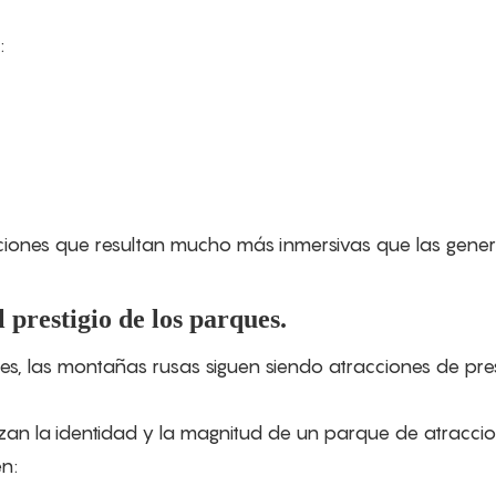
:
ciones que resultan mucho más inmersivas que las gene
 prestigio de los parques.
s, las montañas rusas siguen siendo atracciones de pres
zan la identidad y la magnitud de un parque de atraccio
n: