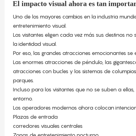
El impacto visual ahora es tan importan
Uno de los mayores cambios en la industria mundial
entretenimiento visual.
Los visitantes eligen cada vez más sus destinos no 
la identidad visual.
Por eso, las grandes atracciones emocionantes se e
Las enormes atracciones de péndulo, las gigantescas
atracciones con bucles y los sistemas de columpios
parques.
Incluso para los visitantes que no se suben a ella
entorno.
Los operadores modernos ahora colocan intencion
Plazas de entrada
corredores visuales centrales
Zonas de entretenimiento nocturno