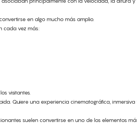
asociaban principalmente con la velocidad, la altura y 
 convertirse en algo mucho más amplio.
n cada vez más:
os visitantes.
pida. Quiere una experiencia cinematográfica, inmersiva
onantes suelen convertirse en uno de los elementos má