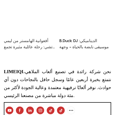
B.Duck DJ الديناميكي:
أفعوانية الهامستر من ليمي
موسيقى نابضة بالحياة - وجهة
تشي: رحلة عائلية مثيرة تجمع
ترفيهية ذات طابع خاص
بين المرح والأداء
نحن شركة رائدة في تصنيع ألعاب الملاهي،
LIMEIQI
نتمتع بخبرة أربعين عامًا وسجل حافل بالنجاحات دون أي
حوادث. نوفر ألعابًا ترفيهية معتمدة وعالية الجودة لأكثر من
مئة دولة مباشرة من مصنعنا الرئيسي.