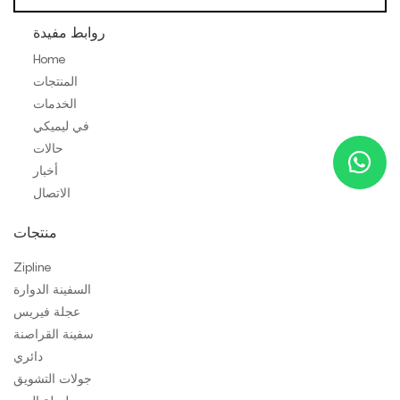
روابط مفيدة
Home
المنتجات
الخدمات
في ليميكي
حالات
أخبار
الاتصال
منتجات
Zipline
السفينة الدوارة
عجلة فيريس
سفينة القراصنة
دائري
جولات التشويق