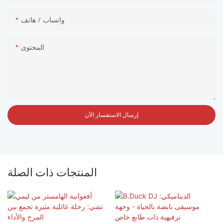
واتساب / هاتف
المحتوى
إرسال الاستفسار الآن
المنتجات ذات الصلة