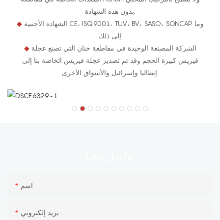
بدون هذه الشهادة.
الشهادة الأجنبية CE، ISQ9001، TUV، BV، SASO، SONCAP وما
◆
إلى ذلك
الشركة المصنعة الوحيدة في مقاطعة خنان التي تصنع عجلة
◆
فيريس كبيرة الحجم وقد تم تصدير عجلة فيريس الخاصة بنا إلى
إيطاليا وإسرائيل والأسواق الأخرى.
معنا
تواصل
اسم
بريد إلكتروني