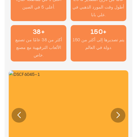
أطول وقت المورد الذهبي في
أعلى 5 في الصين.
علي بابا.
38+
150+
يتم تصديرها إلى أكثر من 150
أكثر من 38 عامًا من تصنيع
دولة في العالم.
الألعاب الترفيهية مع مصنع
خاص.