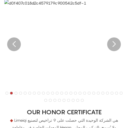
OUR HONOR CERTIFICATE
Limeiqi هي الشركة الوحيدة التي حصلت على 9 تراخيص لتصنيع
◆
المعدات الخاصة في مقاطعة Henan. ولا يُسمح بالتركيب المحلي