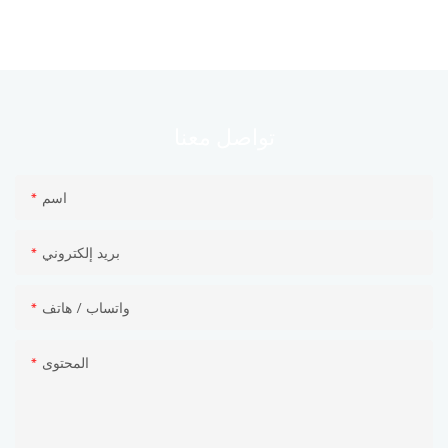
معنا
تواصل
اسم
بريد إلكتروني
واتساب / هاتف
المحتوى