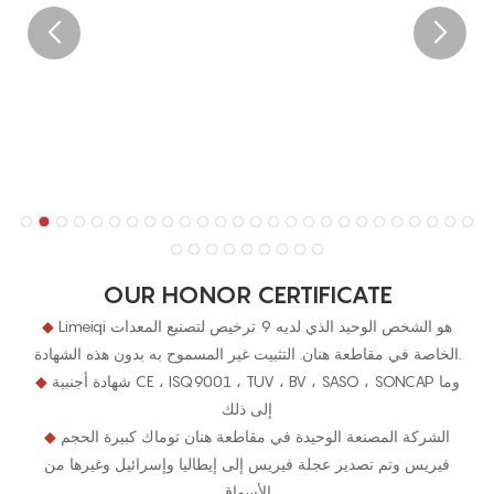
OUR HONOR CERTIFICATE
Limeiqi هو الشخص الوحيد الذي لديه 9 ترخيص لتصنيع المعدات
◆
الخاصة في مقاطعة هنان. التثبيت غير المسموح به بدون هذه الشهادة.
شهادة أجنبية CE ، ISQ9001 ، TUV ، BV ، SASO ، SONCAP وما
◆
إلى ذلك
الشركة المصنعة الوحيدة في مقاطعة هنان توماك كبيرة الحجم
◆
فيريس وتم تصدير عجلة فيريس إلى إيطاليا وإسرائيل وغيرها من
الأسواق.