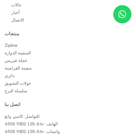
حالات
أخبار
الاتصال
منتجات
Zipline
السفينة الدوارة
عجلة فيريس
سفينة القراصنة
دائري
جولات التشويق
سلسلة البرج
اتصل بنا
للتواصل: كاسي وانغ
الهاتف: +
86-135 9802 6538
واتساب: +
86-135 9802 6538