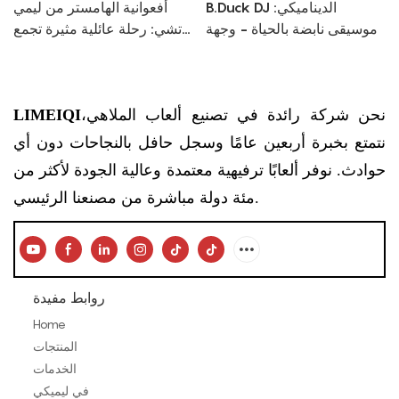
B.Duck DJ الديناميكي:
أفعوانية الهامستر من ليمي
موسيقى نابضة بالحياة - وجهة
تشي: رحلة عائلية مثيرة تجمع
ترفيهية ذات طابع خاص
بين المرح والأداء
نحن شركة رائدة في تصنيع ألعاب الملاهي،
LIMEIQI
نتمتع بخبرة أربعين عامًا وسجل حافل بالنجاحات دون أي
حوادث. نوفر ألعابًا ترفيهية معتمدة وعالية الجودة لأكثر من
مئة دولة مباشرة من مصنعنا الرئيسي.
روابط مفيدة
Home
المنتجات
الخدمات
في ليميكي