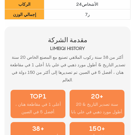
الأشخاص24
الركاب
ر7
إجمالي الوزن
مقدمة الشركة
LIMEIQI HISTORY
أكثر من 38 سنة ركوب الملاهي تصنيع مع المصنع الخاص. 20 سنة
تصدير التاريخ & أطول مورد ذهبي في علي بابا. أعلى 1 في مقاطعة
هنان ، أفضل 5 في الصين. تم تصديرها إلى أكثر من 150 دولة في
العالم.
TOP1
20+
20 سنة تصدير التاريخ &
أعلى 1 في مقاطعة هنان ،
أطول مورد ذهبي في علي بابا.
أفضل 5 في الصين.
38+
150+