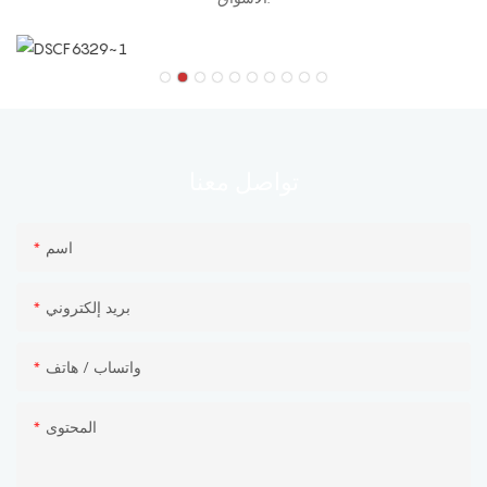
معنا
تواصل
اسم
بريد إلكتروني
واتساب / هاتف
المحتوى