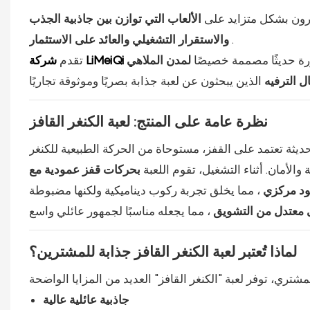
مرون بشكل متزايد على
الألعاب التي توازن بين جاذبية الجذب
.
والاستقرار التشغيلي والعائد على الاستثمار
ورة حديثًا مصممة خصيصًا
لمدن الملاهي
تقدم
ل الترفيه
نظرة عامة على المنتج: لعبة الكنغر القافز
والأمان. أثناء التشغيل، تقوم اللعبة
بحركات قفز عمودية مع
د مركزي
معتدل من التشويق
لماذا تُعتبر لعبة الكنغر القافز جذابة للمشترين؟
مشتري، توفر
لعبة "الكنغر القافز"
جاذبية عائلية عالية