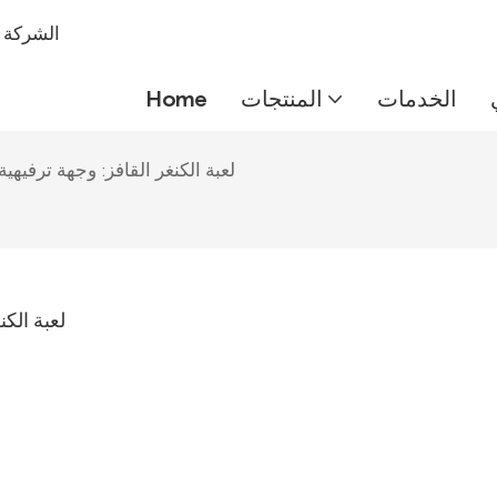
شركة IMEIQI
الخدمات
المنتجات
Home
لعبة الكنغر القافز: وجهة ترفيهي
لعبة الكن