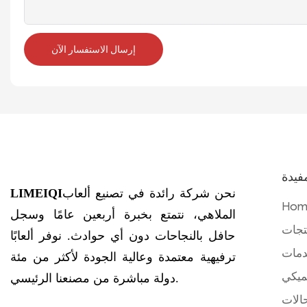
إرسال الاستفسار الآن
فيدة
نحن شركة رائدة في تصنيع ألعاب
LIMEIQI
Hom
الملاهي، نتمتع بخبرة أربعين عامًا وسجل
تجات
حافل بالنجاحات دون أي حوادث. نوفر ألعابًا
دمات
ترفيهية معتمدة وعالية الجودة لأكثر من مئة
ميكي
دولة مباشرة من مصنعنا الرئيسي.
الات