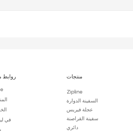
منتجات
روابط م
e
Zipline
المن
السفينة الدوارة
عجلة فيريس
الخ
سفينة القراصنة
في لي
دائري
ح