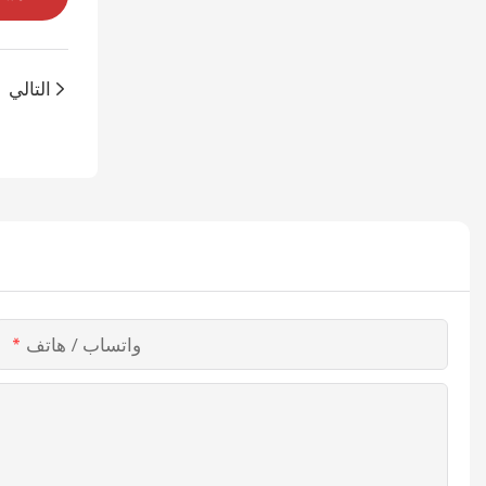
التالي
واتساب / هاتف