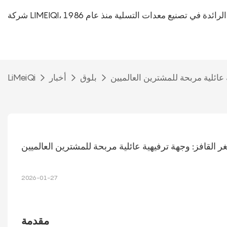
L، الشركة الرائدة في تصنيع معدات التسلية منذ عام 1986
ة عائلية مربحة للمشترين العالميين
بلوق
أخبار
LiMeiQi
غر القافز: وجهة ترفيهية عائلية مربحة للمشترين العالميين
2026-01-27
مقدمة