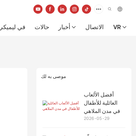
VR
الاتصال
أخبار
حالات
في ليميكي
موصى به لك
أفضل الألعاب
العائلية للأطفال
في مدن الملاهي
2026
05
29