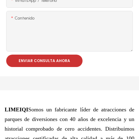
WhatsApp / Teléfono
Contenido
ENVIAR CONSULTA AHORA
LIMEIQI
Somos un fabricante líder de atracciones de
parques de diversiones con 40 años de excelencia y un
historial comprobado de cero accidentes. Distribuimos
atracciones certificadas de alta calidad a más de 100