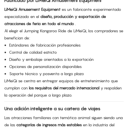
Fabricado por LiMeiQi Amusement Equipment
LiMeiQi Amusement Equipment
es un fabricante experimentado
especializado en el
diseño, producción y exportación de
atracciones de feria en todo el mundo
.
Al elegir el Jumping Kangaroo Ride de LiMeiQi, los compradores se
benefician de:
Estándares de fabricación profesionales
Control de calidad estricto
Diseño y embalaje orientados a la exportación
Opciones de personalización disponibles
Soporte técnico y posventa a largo plazo
LiMeiQi se centra en entregar equipos de entretenimiento que
cumplan con
los requisitos del mercado internacional
y respalden
la operación del parque a largo plazo.
Una adición inteligente a su cartera de viajes
Las atracciones familiares con temática animal siguen siendo una
de las
categorías de ingresos más estables
en la industria del