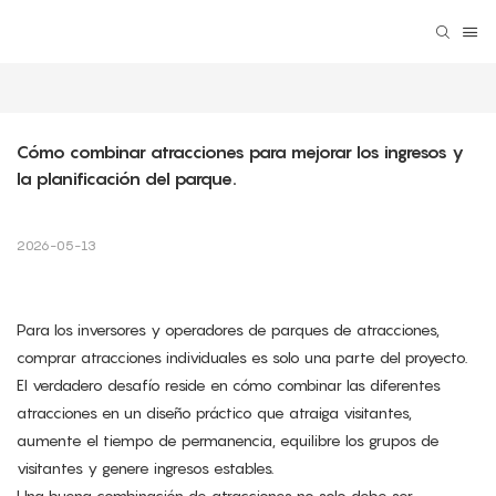
Cómo combinar atracciones para mejorar los ingresos y 
la planificación del parque.
2026-05-13
Para los inversores y operadores de parques de atracciones,
comprar atracciones individuales es solo una parte del proyecto.
El verdadero desafío reside en cómo combinar las diferentes
atracciones en un diseño práctico que atraiga visitantes,
aumente el tiempo de permanencia, equilibre los grupos de
visitantes y genere ingresos estables.
Una buena combinación de atracciones no solo debe ser