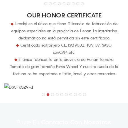
OUR HONOR CERTIFICATE
◆
Limeiqi es el único que tiene 9 licencia de fabricación de
equipos especiales en la provincia de Henan. La instalación
deldomático no está permitida sin este certificado.
◆
Certificado extranjero CE, ISQ9001, TUV, BV, SASO,
sonCAP, etc.
◆
El único fabricante en la provincia de Henan Tomake
Tomate de gran tamaño Ferris Wheel Y nuestra rueda de la
fortuna se ha exportado a Italia, Israel y otros mercados.
Contacto Con Nosotros
Ponte En