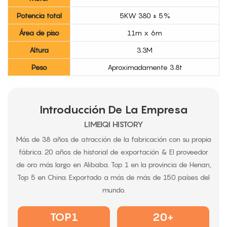
Potencia total
5KW 380 ± 5%
Área de piso
11m x 6m
Altura
3.3M
Peso
Aproximadamente 3.8t
Introducción De La Empresa
LIMEIQI HISTORY
Más de 38 años de atracción de la fabricación con su propia
fábrica. 20 años de historial de exportación & El proveedor
de oro más largo en Alibaba. Top 1 en la provincia de Henan,
Top 5 en China. Exportado a más de más de 150 países del
mundo.
TOP1
20+