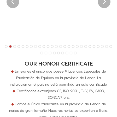
OUR HONOR CERTIFICATE
◆
Limeiqi es el único que posee 9 Licencias Especiales de
Fabricación de Equipos en la provincia de Henan. La
instalación en el país no está permitida sin este certificado.
◆
Certificados extranjeros CE, ISO 9001, TUV, BV, SASO,
SONCAP, etc.
◆
Somos el único fabricante en la provincia de Henan de
norias de gran tamaño. Nuestras norias se exportan a Italia,
Israel y otros mercados.