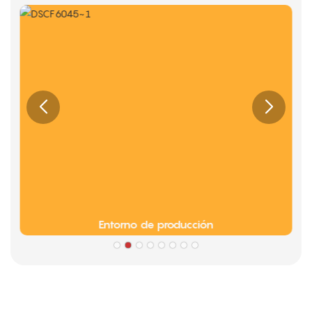
Entorno de producción
Fogonadura
Información sobre la cultura de la empresa Limeigi