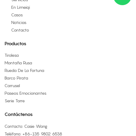
En Limeiqi
Casos
Noticias
Contacto
Productos
Tirolesa
Montaña Rusa
Rueda De La Fortuna
Barco Pirata
Carrusel
Paseos Emocionantes
Serie Torre
Contáctenos
Contacto: Casie Wang
Teléfono: +
86-135 9802 6538