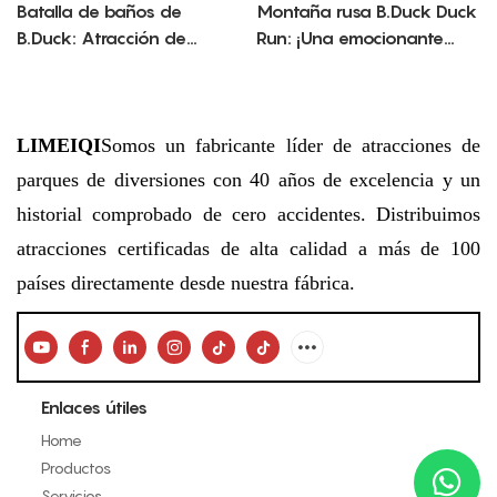
Batalla de baños de
Montaña rusa B.Duck Duck
B.Duck: Atracción de
Run: ¡Una emocionante
entretenimiento caprichosa
mini montaña rusa con
e interactiva
temática de dibujos
animados!
LIMEIQI
Somos un fabricante líder de atracciones de
parques de diversiones con 40 años de excelencia y un
historial comprobado de cero accidentes. Distribuimos
atracciones certificadas de alta calidad a más de 100
países directamente desde nuestra fábrica.
Enlaces útiles
Home
Productos
Servicios