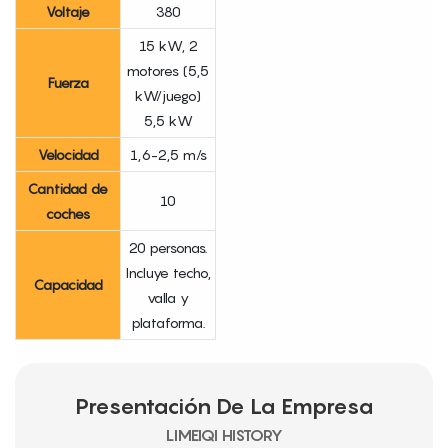
Voltaje
380
15 kW, 2
motores (5,5
Fuerza
kW/juego)
5,5 kW
Velocidad
1,6-2,5 m/s
Cantidad de
10
coches
20 personas.
Incluye techo,
Capacidad
valla y
plataforma.
Presentación De La Empresa
LIMEIQI HISTORY