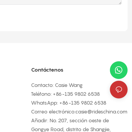
Contáctenos
Contacto: Casie Wang
Teléfono: +
86-135 9802 6538
WhatsApp: +
86-135 9802 6538
Correo electrónico:
casie@rideschina.com
Añadir: No. 207, sección oeste de
Gongye Road, distrito de Shangjie,