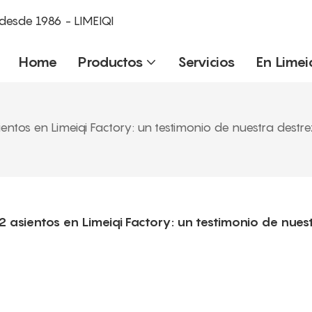
desde 1986 - LIMEIQI
Home
Productos
Servicios
En Limei
ntos en Limeiqi Factory: un testimonio de nuestra destr
asientos en Limeiqi Factory: un testimonio de nuest