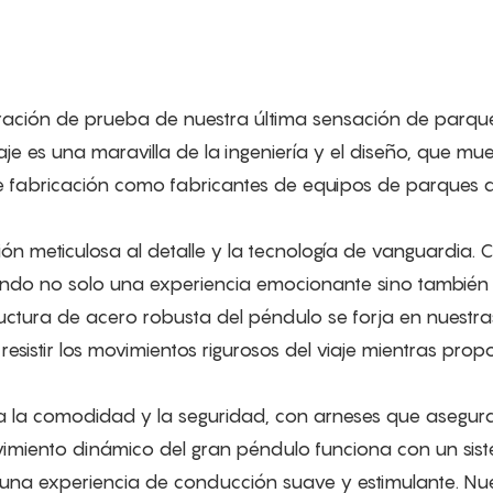
eración de prueba de nuestra última sensación de parqu
aje es una maravilla de la ingeniería y el diseño, que mue
de fabricación como fabricantes de equipos de parques 
ón meticulosa al detalle y la tecnología de vanguardia.
ndo no solo una experiencia emocionante sino también 
uctura de acero robusta del péndulo se forja en nuestra
esistir los movimientos rigurosos del viaje mientras prop
 la comodidad y la seguridad, con arneses que asegura
ovimiento dinámico del gran péndulo funciona con un sis
 una experiencia de conducción suave y estimulante. Nu