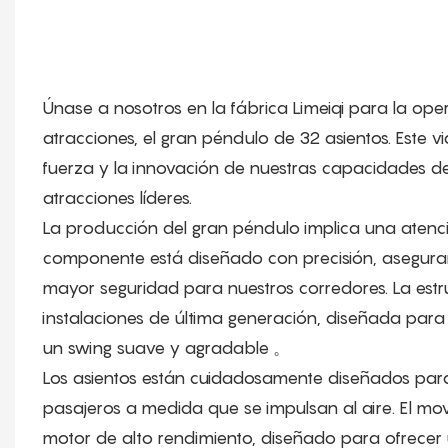
Únase a nosotros en la fábrica Limeiqi para la op
atracciones, el gran péndulo de 32 asientos. Este vi
fuerza y ​​la innovación de nuestras capacidades 
atracciones líderes.
La producción del gran péndulo implica una atenci
componente está diseñado con precisión, asegura
mayor seguridad para nuestros corredores. La estr
instalaciones de última generación, diseñada para r
un swing suave y agradable
。
Los asientos están cuidadosamente diseñados para
pasajeros a medida que se impulsan al aire. El m
motor de alto rendimiento, diseñado para ofrecer