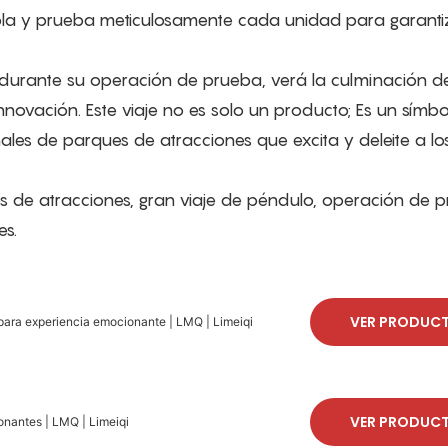
a y prueba meticulosamente cada unidad para garanti
 durante su operación de prueba, verá la culminación d
innovación. Este viaje no es solo un producto; Es un símb
es de parques de atracciones que excita y deleite a lo
s de atracciones, gran viaje de péndulo, operación de 
es.
VER PRODUC
 para experiencia emocionante | LMQ | Limeiqi
VER PRODUC
onantes | LMQ | Limeiqi