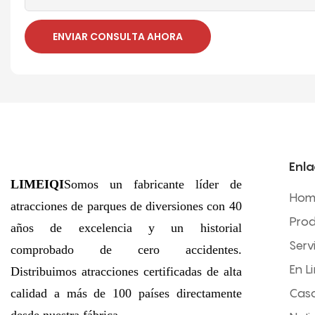
ENVIAR CONSULTA AHORA
Enla
LIMEIQI
Somos un fabricante líder de
Hom
atracciones de parques de diversiones con 40
Prod
años de excelencia y un historial
Serv
comprobado de cero accidentes.
En L
Distribuimos atracciones certificadas de alta
calidad a más de 100 países directamente
Cas
desde nuestra fábrica.